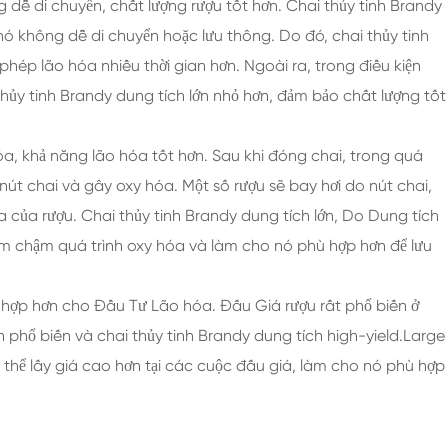
g dễ di chuyển, chất lượng rượu tốt hơn. Chai thủy tinh Brandy
n nó không dễ di chuyển hoặc lưu thông. Do đó, chai thủy tinh
phép lão hóa nhiều thời gian hơn. Ngoài ra, trong điều kiện
 thủy tinh Brandy dung tích lớn nhỏ hơn, đảm bảo chất lượng tốt
óa, khả năng lão hóa tốt hơn. Sau khi đóng chai, trong quá
nút chai và gây oxy hóa. Một số rượu sẽ bay hơi do nút chai,
 của rượu. Chai thủy tinh Brandy dung tích lớn, Do Dung tích
làm chậm quá trình oxy hóa và làm cho nó phù hợp hơn để lưu
ù hợp hơn cho Đầu Tư Lão hóa. Đấu Giá rượu rất phổ biến ở
uẩn phổ biến và chai thủy tinh Brandy dung tích high-yield.Large
 thể lấy giá cao hơn tại các cuộc đấu giá, làm cho nó phù hợp