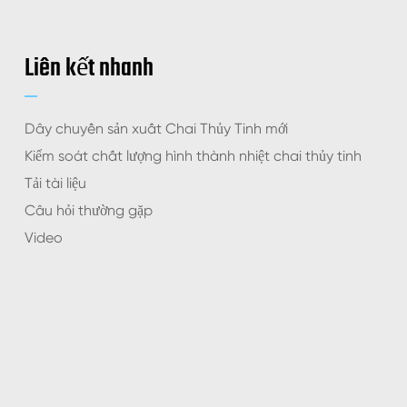
Liên kết nhanh
Dây chuyền sản xuất Chai Thủy Tinh mới
Kiểm soát chất lượng hình thành nhiệt chai thủy tinh
Tải tài liệu
Câu hỏi thường gặp
Video