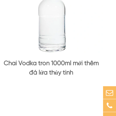
Chai Vodka tròn 1000ml mới thêm
đá lửa thủy tinh