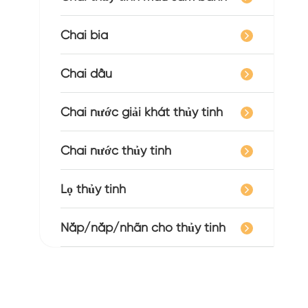
Chai bia
Chai dầu
Chai nước giải khát thủy tinh
Chai nước thủy tinh
Lọ thủy tinh
Nắp/nắp/nhãn cho thủy tinh