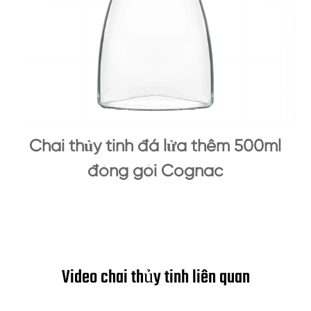
Chai thủy tinh đá lửa thêm 500ml
đóng gói Cognac
Video chai thủy tinh liên quan