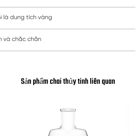
ọi là dung tích vàng
n và chắc chắn
Sản phẩm chai thủy tinh liên quan