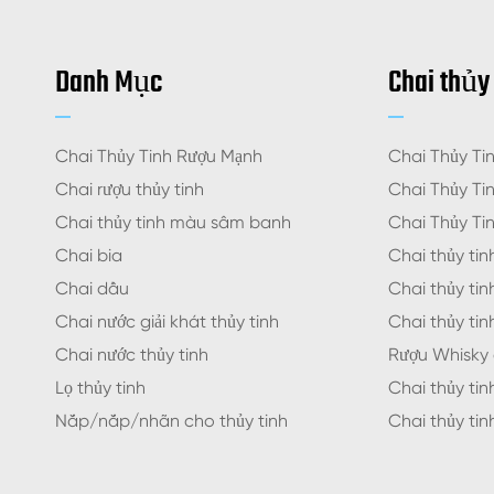
Danh Mục
Chai thủy
Chai Thủy Tinh Rượu Mạnh
Chai Thủy Ti
Chai rượu thủy tinh
Chai Thủy Ti
Chai thủy tinh màu sâm banh
Chai Thủy Ti
Chai bia
Chai thủy tin
Chai dầu
Chai thủy tin
Chai nước giải khát thủy tinh
Chai thủy ti
Chai nước thủy tinh
Rượu Whisky 
Lọ thủy tinh
Chai thủy tin
Nắp/nắp/nhãn cho thủy tinh
Chai thủy tinh