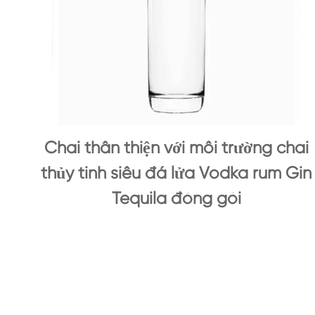
Chai thân thiện với môi trường chai
thủy tinh siêu đá lửa Vodka rum Gin
Tequila đóng gói