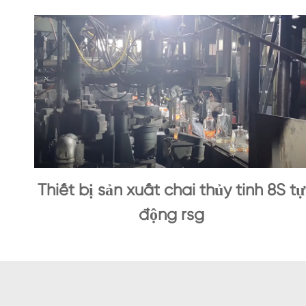
Thiết bị sản xuất chai thủy tinh 8S tự
động rsg