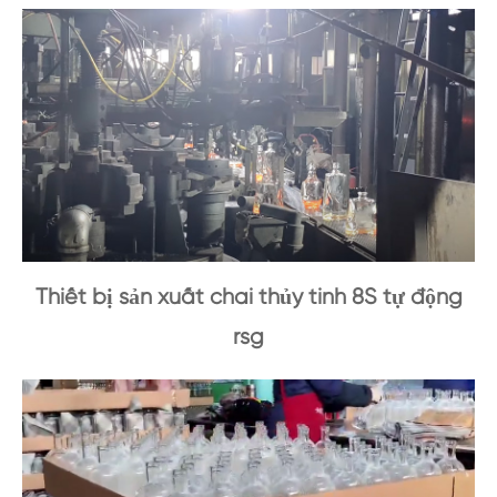
Thiết bị sản xuất chai thủy tinh 8S tự động
rsg