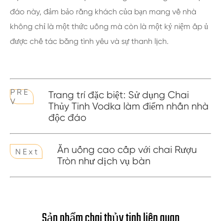
đáo này, đảm bảo rằng khách của bạn mang về nhà
không chỉ là một thức uống mà còn là một kỷ niệm ấp ủ
được chế tác bằng tình yêu và sự thanh lịch.
P R E
Trang trí đặc biệt: Sử dụng Chai
V
Thủy Tinh Vodka làm điểm nhấn nhà
độc đáo
Ăn uống cao cấp với chai Rượu
N E x t
Tròn như dịch vụ bàn
Sản phẩm chai thủy tinh liên quan