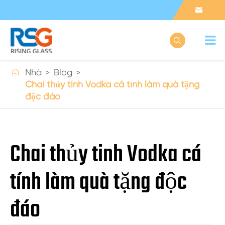



Nhà
Blog
Chai thủy tinh Vodka cá tính làm quà tặng
độc đáo
Chai thủy tinh Vodka cá
tính làm quà tặng độc
đáo