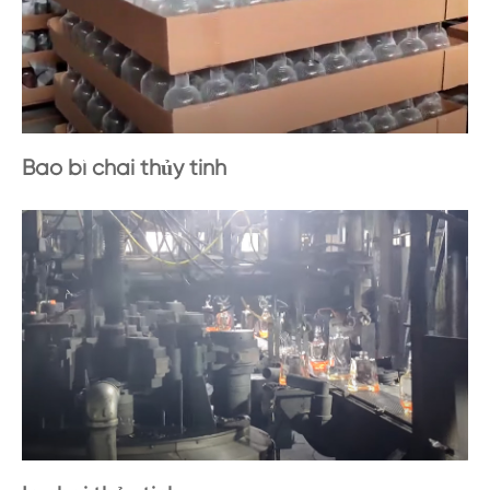
Bao bì chai thủy tinh