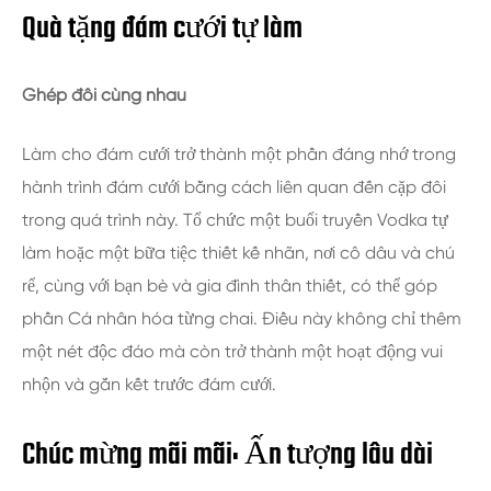
Quà tặng đám cưới tự làm
Ghép đôi cùng nhau
Làm cho đám cưới trở thành một phần đáng nhớ trong
hành trình đám cưới bằng cách liên quan đến cặp đôi
trong quá trình này. Tổ chức một buổi truyền Vodka tự
làm hoặc một bữa tiệc thiết kế nhãn, nơi cô dâu và chú
rể, cùng với bạn bè và gia đình thân thiết, có thể góp
phần Cá nhân hóa từng chai. Điều này không chỉ thêm
một nét độc đáo mà còn trở thành một hoạt động vui
nhộn và gắn kết trước đám cưới.
Chúc mừng mãi mãi: Ấn tượng lâu dài