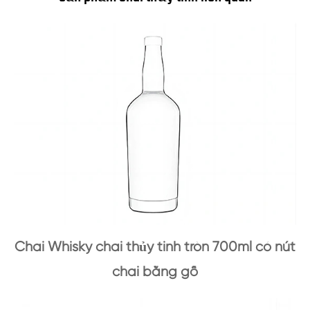
Chai Whisky chai thủy tinh tròn 700ml có nút
chai bằng gỗ