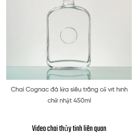
Chai Cognac đá lửa siêu trắng cổ vít hình
chữ nhật 450ml
Video chai thủy tinh liên quan