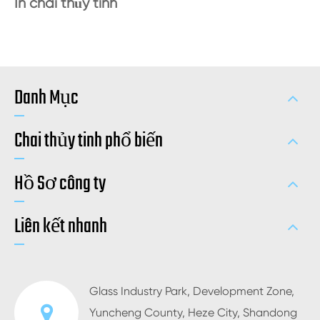
In chai thủy tinh
Danh Mục
Chai thủy tinh phổ biến
Hồ Sơ công ty
Liên kết nhanh
Glass Industry Park, Development Zone,
Yuncheng County, Heze City, Shandong