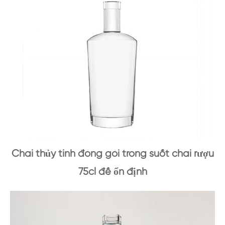
Chai thủy tinh đóng gói trong suốt chai rượu
75cl đế ổn định