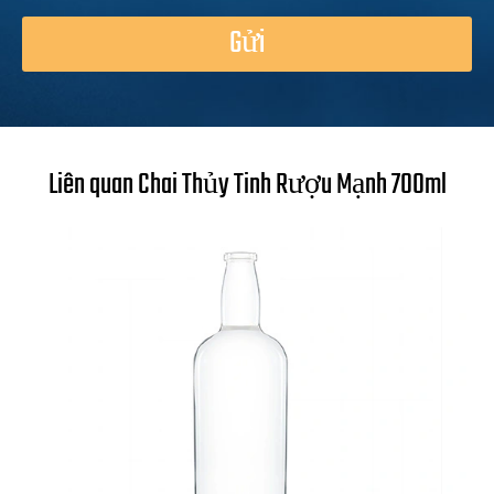
Gửi
Liên quan Chai Thủy Tinh Rượu Mạnh 700ml