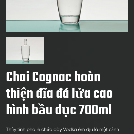
Chai Cognac hoàn
thiện đĩa đá lửa cao
hình bầu dục 700ml
Thủy tinh pha lê chứa đầy Vodka êm dịu là một cảnh