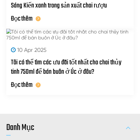
Sáng Kiến xanh trong sản xuất chai rượu
Đọc thêm
10 Apr 2025
Tôi có thể tìm các ưu đãi tốt nhất cho chai thủy
tinh 750ml để bán buôn ở Úc ở đâu?
Đọc thêm
Danh Mục