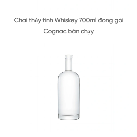
Chai thủy tinh Whiskey 700ml đóng gói
Cognac bán chạy