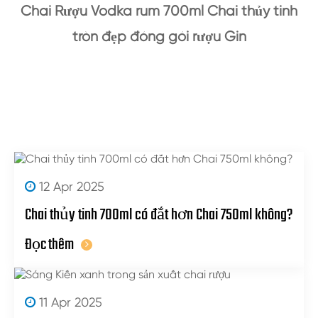
Chai Rượu Vodka rum 700ml Chai thủy tinh
tròn đẹp đóng gói rượu Gin
12 Apr 2025
Chai thủy tinh 700ml có đắt hơn Chai 750ml không?
Đọc thêm
11 Apr 2025