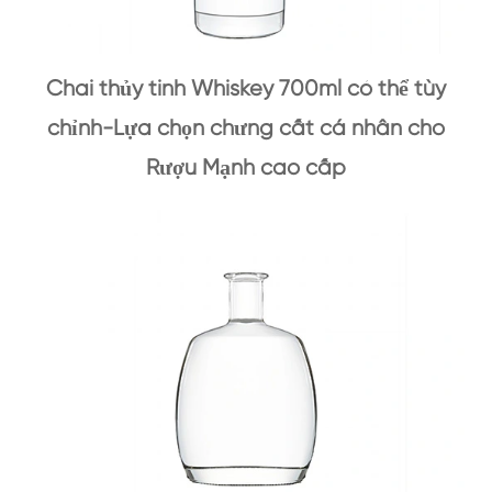
Chai thủy tinh Whiskey 700ml có thể tùy
chỉnh-Lựa chọn chưng cất cá nhân cho
Rượu Mạnh cao cấp