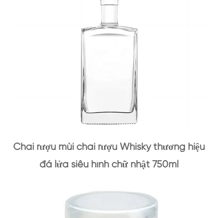
Chai rượu mùi chai rượu Whisky thương hiệu
đá lửa siêu hình chữ nhật 750ml