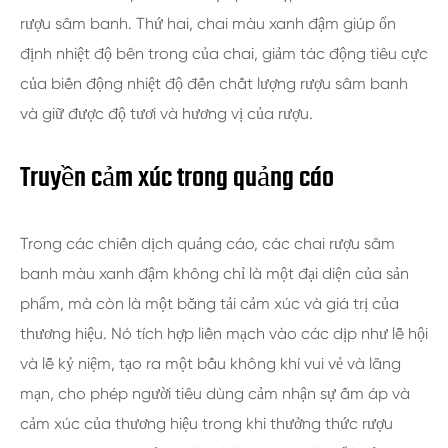
rượu sâm banh. Thứ hai, chai màu xanh đậm giúp ổn
định nhiệt độ bên trong của chai, giảm tác động tiêu cực
của biến động nhiệt độ đến chất lượng rượu sâm banh
và giữ được độ tươi và hương vị của rượu.
Truyền cảm xúc trong quảng cáo
Trong các chiến dịch quảng cáo, các chai rượu sâm
banh màu xanh đậm không chỉ là một đại diện của sản
phẩm, mà còn là một băng tải cảm xúc và giá trị của
thương hiệu. Nó tích hợp liền mạch vào các dịp như lễ hội
và lễ kỷ niệm, tạo ra một bầu không khí vui vẻ và lãng
mạn, cho phép người tiêu dùng cảm nhận sự ấm áp và
cảm xúc của thương hiệu trong khi thưởng thức rượu