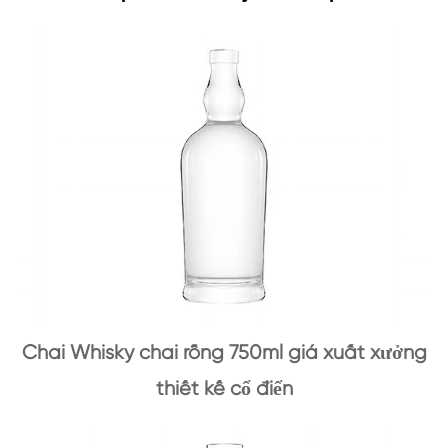
Chai Whisky chai rỗng 750ml giá xuất xưởng
thiết kế cổ điển