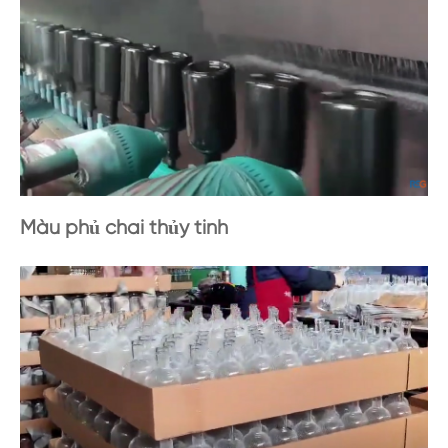
Màu phủ chai thủy tinh