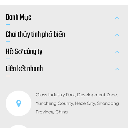
Danh Mục
Chai thủy tinh phổ biến
Hồ Sơ công ty
Liên kết nhanh
Glass Industry Park, Development Zone,
Yuncheng County, Heze City, Shandong
Province, China