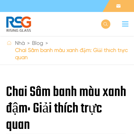



Nhà
Blog
Chai Sâm banh màu xanh đậm: Giải thích trực
quan
Chai Sâm banh màu xanh
đậm: Giải thích trực
quan