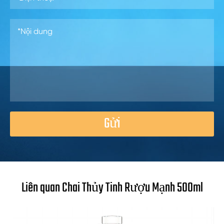
Gửi
Liên quan Chai Thủy Tinh Rượu Mạnh 500ml