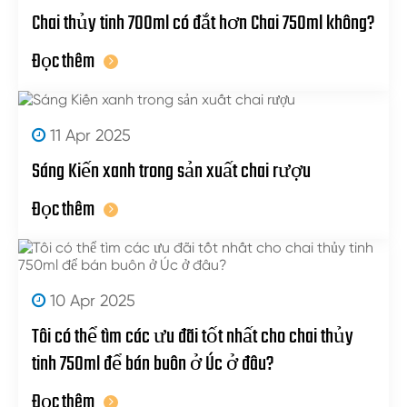
Chai thủy tinh 700ml có đắt hơn Chai 750ml không?
Đọc thêm
11 Apr 2025
Sáng Kiến xanh trong sản xuất chai rượu
Đọc thêm
10 Apr 2025
Tôi có thể tìm các ưu đãi tốt nhất cho chai thủy
tinh 750ml để bán buôn ở Úc ở đâu?
Đọc thêm