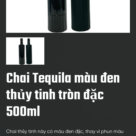
Chai Tequila màu đen
thủy tinh tròn đặc
500ml
Chai thủy tinh này có màu đen đặc, thay vì phun màu