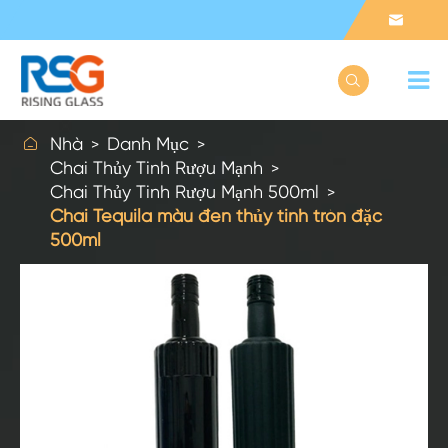



Nhà
Danh Mục
Chai Thủy Tinh Rượu Mạnh
Chai Thủy Tinh Rượu Mạnh 500ml
Chai Tequila màu đen thủy tinh tròn đặc
500ml