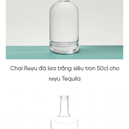
Chai Rượu đá lửa trắng siêu tròn 50cl cho
rượu Tequila