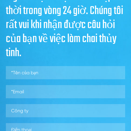
thời trong vòng 24 giờ. Chúng tôi
rất vui khi nhận được câu hỏi
của bạn về việc làm chai thủy
tinh.