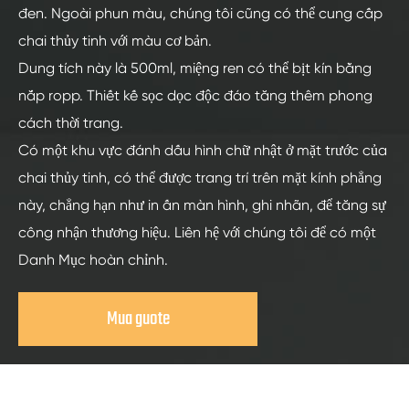
đen. Ngoài phun màu, chúng tôi cũng có thể cung cấp
chai thủy tinh với màu cơ bản.
Dung tích này là 500ml, miệng ren có thể bịt kín bằng
nắp ropp. Thiết kế sọc dọc độc đáo tăng thêm phong
cách thời trang.
Có một khu vực đánh dấu hình chữ nhật ở mặt trước của
chai thủy tinh, có thể được trang trí trên mặt kính phẳng
này, chẳng hạn như in ấn màn hình, ghi nhãn, để tăng sự
công nhận thương hiệu. Liên hệ với chúng tôi để có một
Danh Mục hoàn chỉnh.
Mua guote