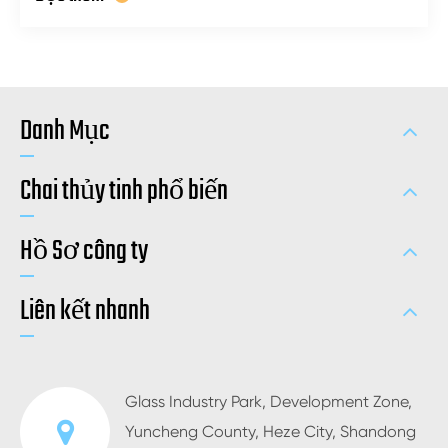
Danh Mục
Chai thủy tinh phổ biến
Hồ Sơ công ty
Liên kết nhanh
Glass Industry Park, Development Zone,
Yuncheng County, Heze City, Shandong