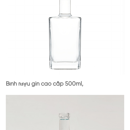
Bình rượu gin cao cấp 500ml,