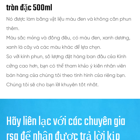
tròn đặc 500ml
Nó được làm bằng vật liệu màu đen và không cần phun
thêm.
Màu sắc mỏng và đồng đều, có màu đen, xanh dương,
xanh lá cây và các màu khác để lựa chọn.
So với kính phun, số lượng đặt hàng ban đầu của Kính
cứng cao hơn, bạn có thể tham khảo ý kiến nhân viên
bán hàng của chúng tôi theo tình hình của riêng bạn.
Chúng tôi sẽ cho bạn lời khuyên tốt nhất.
Hãy liên lạc với các chuyên gia
rsg để nhận được trả lời kịp