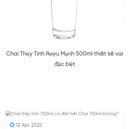
Chai Thủy Tinh Rượu Mạnh 500ml thiết kế vai
đặc biệt
12 Apr 2025