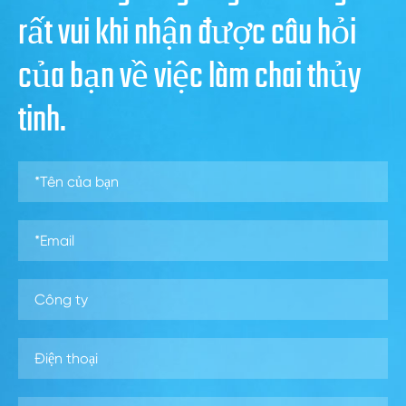
rất vui khi nhận được câu hỏi
của bạn về việc làm chai thủy
tinh.