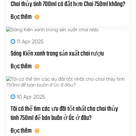
Chai thủy tinh 700ml có đắt hơn Chai 750ml không?
Đọc thêm
11 Apr 2025
Sáng Kiến xanh trong sản xuất chai rượu
Đọc thêm
10 Apr 2025
Tôi có thể tìm các ưu đãi tốt nhất cho chai thủy
tinh 750ml để bán buôn ở Úc ở đâu?
Đọc thêm