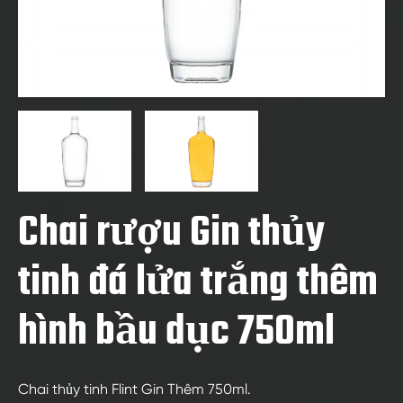
Chai rượu Gin thủy
tinh đá lửa trắng thêm
hình bầu dục 750ml
Chai thủy tinh Flint Gin Thêm 750ml.