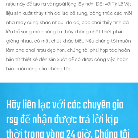
rượu này để tạo ra vẻ ngoài lộng lẫy hơn. Đối với Tỷ Lệ Vật
liệu sản xuất thủy tinh đá lửa bổ sung, công thức của mỗi
nhà máy cũng khác nhau, do đó, các chai thủy tinh đá
lửa bổ sung mà chúng ta thấy không nhất thiết phải
giống nhau, có một chút khác biệt. Nếu chúng tôi muốn
làm cho chai rượu đẹp hơn, chúng tôi phải hợp tác hoàn
hảo từ thiết kế đến sản xuất để có được công việc hoàn
hảo cuối cùng của chúng tôi.
Hãy liên lạc với các chuyên gia
rsg để nhận được trả lời kịp
thời trong vòng 24 giờ. Chúng tôi