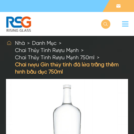



Nhà
Danh Mục
Chai Thủy Tinh Rượu Mạnh
Chai Thủy Tinh Rượu Mạnh 750ml
Chai rượu Gin thủy tinh đá lửa trắng thêm
hình bầu dục 750ml