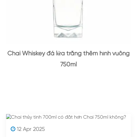
Chai Whiskey đá lửa trắng thêm hình vuông
750ml
12 Apr 2025