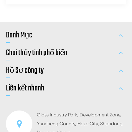
Danh Mục
Chai thủy tinh phổ biến
Hồ Sơ công ty
Liên kết nhanh
Glass Industry Park, Development Zone,
Yuncheng County, Heze City, Shandong