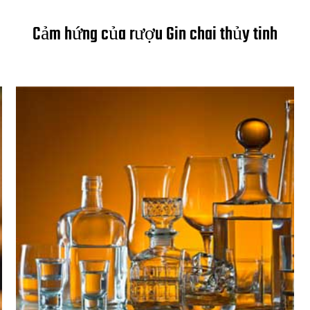
Cảm hứng của rượu Gin chai thủy tinh