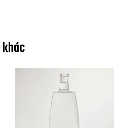
g khác