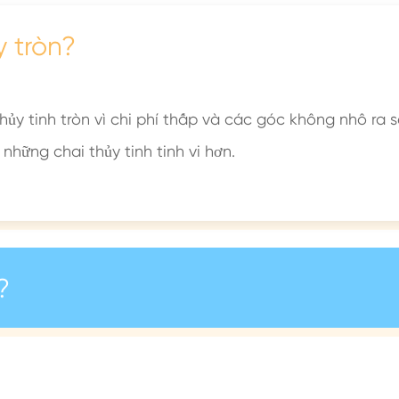
y tròn?
hủy tinh tròn vì chi phí thấp và các góc không nhô ra 
những chai thủy tinh tinh vi hơn.
?