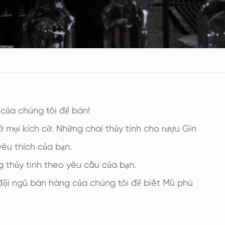
 của chúng tôi để bán!
 mọi kích cỡ. Những chai thủy tinh cho rượu Gin
yêu thích của bạn.
g thủy tinh theo yêu cầu của bạn.
ội ngũ bán hàng của chúng tôi để biết Mũ phù