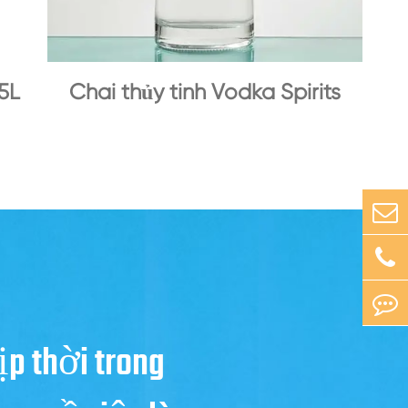
5L
Chai thủy tinh Vodka Spirits
ịp thời trong