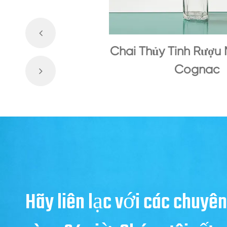
Chai Thủy Tinh Rượu
Cognac
Hãy liên lạc với các chuyên