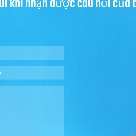
 vui khi nhận được câu hỏi của 