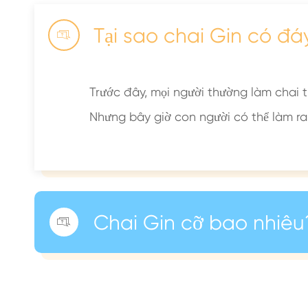
Tại sao chai Gin có đá

Trước đây, mọi người thường làm chai t
Nhưng bây giờ con người có thể làm ra 
Chai Gin cỡ bao nhiêu
