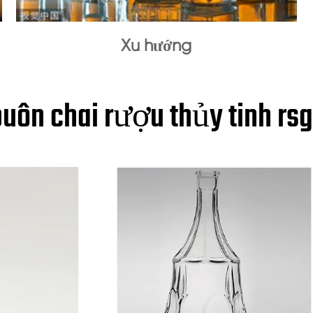
Xu hướng
uôn chai rượu thủy tinh rs