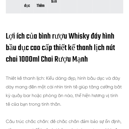
bần
dục
Thêm
Lợi ích của bình rượu Whisky đáy hình
bầu dục cao cấp thiết kế thanh lịch nút
chai 1000ml Chai Rượu Mạnh
Thiết kế thanh lịch: Kiểu dáng đẹp, hình bầu dục và đáy
dày mang đến một cái nhìn tinh tế giúp tăng cường bất
kỳ quầy bar hoặc phòng ăn nào, thể hiện hương vị tinh
tế của bạn trong tinh thần.
Cấu trúc chắc chắn: đế chắc chắn đảm bảo sự ổn định,