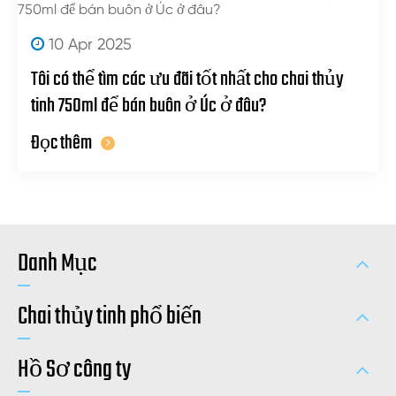
10 Apr 2025
Tôi có thể tìm các ưu đãi tốt nhất cho chai thủy
tinh 750ml để bán buôn ở Úc ở đâu?
Đọc thêm
Danh Mục
Chai thủy tinh phổ biến
Hồ Sơ công ty