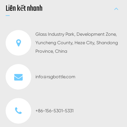
Liên kết nhanh
Glass Industry Park, Development Zone,
Yuncheng County, Heze City, Shandong
Province, China
info@rsgbottle.com
+86-156-5301-5331