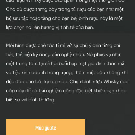
của rượu Whisky được bảo quản trong một thời gian dài.
Cho dù được trưng bày trong tủ rượu của bạn như một
bộ sưu tập hoặc tặng cho bạn bè, bình rượu này là một
lựa chọn nói lên hương vị tinh tế của bạn.
Mỗi bình được chế tác tỉ mỉ với sự chú ý đến từng chi
tiết, thể hiện kỹ năng của nghệ nhân. Nó phục vụ như
một trung tâm tại cả hai buổi họp mặt gia đình thân mật
và tiệc kinh doanh trang trọng, thêm một bầu không khí
độc đáo cho bất kỳ dịp nào. Chọn bình rượu Whisky cao
cấp này để có trải nghiệm uống đặc biệt khiến bạn khác
biệt so với bình thường.
Mua guote