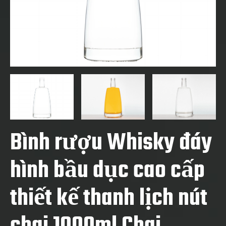
Bình rượu Whisky đáy
hình bầu dục cao cấp
thiết kế thanh lịch nút