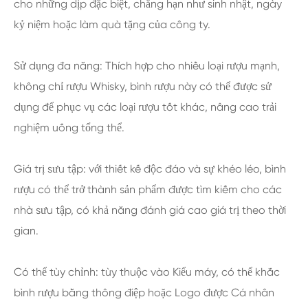
cho những dịp đặc biệt, chẳng hạn như sinh nhật, ngày
kỷ niệm hoặc làm quà tặng của công ty.
Sử dụng đa năng: Thích hợp cho nhiều loại rượu mạnh,
không chỉ rượu Whisky, bình rượu này có thể được sử
dụng để phục vụ các loại rượu tốt khác, nâng cao trải
nghiệm uống tổng thể.
Giá trị sưu tập: với thiết kế độc đáo và sự khéo léo, bình
rượu có thể trở thành sản phẩm được tìm kiếm cho các
nhà sưu tập, có khả năng đánh giá cao giá trị theo thời
gian.
Có thể tùy chỉnh: tùy thuộc vào Kiểu máy, có thể khắc
bình rượu bằng thông điệp hoặc Logo được Cá nhân