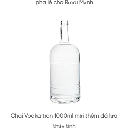
pha lê cho Rượu Mạnh
Chai Vodka tròn 1000ml mới thêm đá lửa
thủy tinh