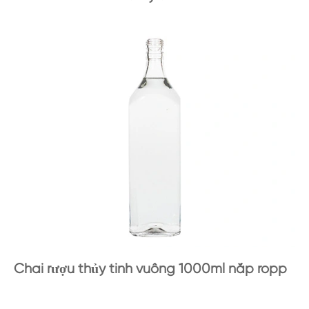
Chai rượu thủy tinh vuông 1000ml nắp ropp