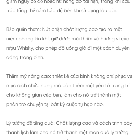
giảm nguy cơ đổ hoặc hư hỏng do tai nạn, trong khi cấu
trúc tổng thể đảm bảo độ bền khi sử dụng lâu dài.
Bảo quản thơm: Nút chặn chất lượng cao tạo ra một
niêm phong kín khí, giữ được mùi thơm và hương vị của
rượu Whisky, cho phép đồ uống già đi một cách duyên
dáng trong bình.
Thẩm mỹ nâng cao: thiết kế của bình không chỉ phục vụ
mục đích chức năng mà còn thêm một yếu tố trang trí
cho không gian của bạn, làm cho nó trở thành một
phần trò chuyện tại bất kỳ cuộc tụ họp nào.
Lý tưởng để tặng quà: Chất lượng cao và cách trình bày
thanh lịch làm cho nó trở thành một món quà lý tưởng