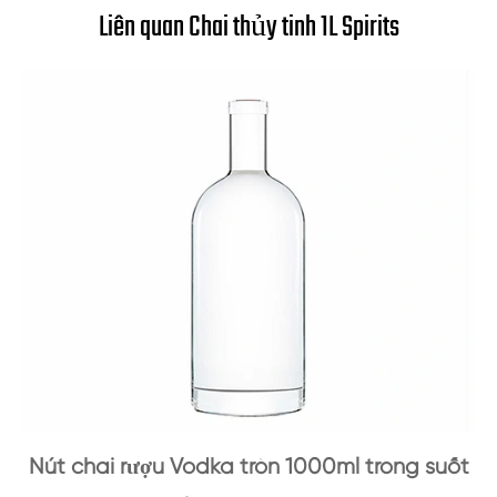
Liên quan Chai thủy tinh 1L Spirits
Nút chai rượu Vodka tròn 1000ml trong suốt