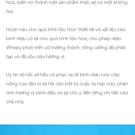
hóa, biến nó thành một sản phẩm thực sự có một không
hai.
Hoàn hảo cho quá trình lão hóa: thiết kế và vật liệu của
bình rượu có lợi cho quá trình lão hóa, cho phép rượu
Whisky phát triển và trưởng thành, tăng cường độ phức
tạp và độ sâu của hương vị.
Uy tín xã hội: sở hữu và phục vụ từ bình rượu cao cấp
nâng cao địa vị xã hội của bất kỳ cuộc tụ họp nào, phản
ánh hương vị sành điệu và sự chú ý đến từng chi tiết của
chủ nhà.