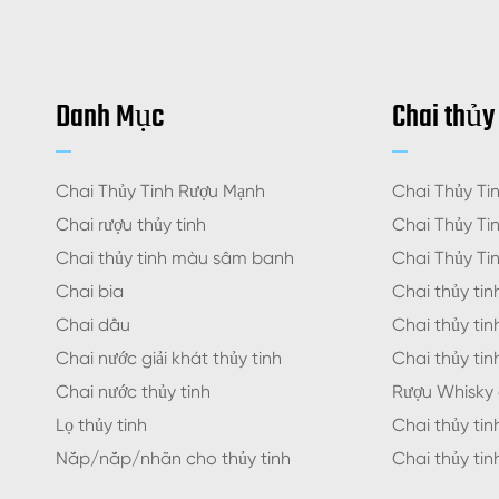
Danh Mục
Chai thủy
Chai Thủy Tinh Rượu Mạnh
Chai Thủy Ti
Chai rượu thủy tinh
Chai Thủy Ti
Chai thủy tinh màu sâm banh
Chai Thủy Ti
Chai bia
Chai thủy tin
Chai dầu
Chai thủy tin
Chai nước giải khát thủy tinh
Chai thủy ti
Chai nước thủy tinh
Rượu Whisky 
Lọ thủy tinh
Chai thủy tin
Nắp/nắp/nhãn cho thủy tinh
Chai thủy tinh