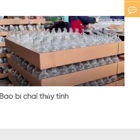
Bao bì chai thủy tinh