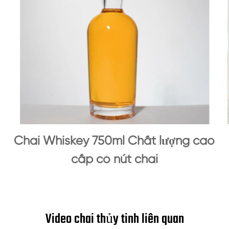
Chai Whiskey 750ml Chất lượng cao
cấp có nút chai
Video chai thủy tinh liên quan