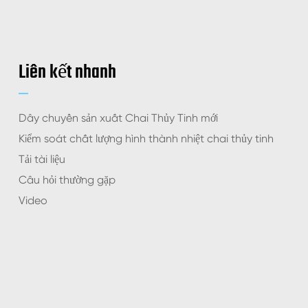
Liên kết nhanh
Dây chuyền sản xuất Chai Thủy Tinh mới
Kiểm soát chất lượng hình thành nhiệt chai thủy tinh
Tải tài liệu
Câu hỏi thường gặp
Video