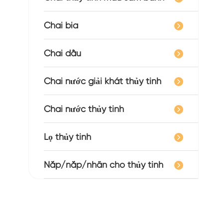
Chai bia
Chai dầu
Chai nước giải khát thủy tinh
Chai nước thủy tinh
Lọ thủy tinh
Nắp/nắp/nhãn cho thủy tinh