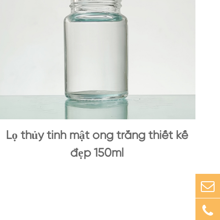
Lọ thủy tinh mật ong trắng thiết kế
đẹp 150ml