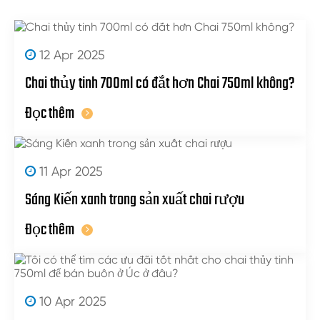
12 Apr 2025
Chai thủy tinh 700ml có đắt hơn Chai 750ml không?
Đọc thêm
11 Apr 2025
Sáng Kiến xanh trong sản xuất chai rượu
Đọc thêm
10 Apr 2025