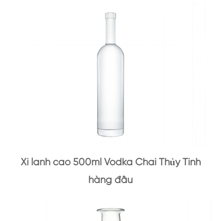
Xi lanh cao 500ml Vodka Chai Thủy Tinh
hàng đầu