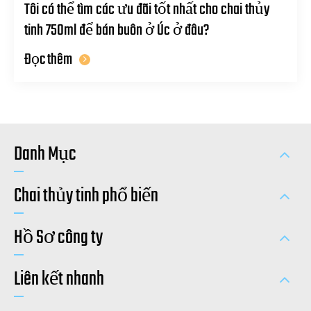
Tôi có thể tìm các ưu đãi tốt nhất cho chai thủy
tinh 750ml để bán buôn ở Úc ở đâu?
Đọc thêm
Danh Mục
Chai thủy tinh phổ biến
Hồ Sơ công ty
Liên kết nhanh