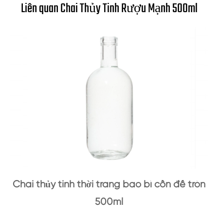
Liên quan Chai Thủy Tinh Rượu Mạnh 500ml
Chai thủy tinh thời trang bao bì cồn đế tròn
500ml