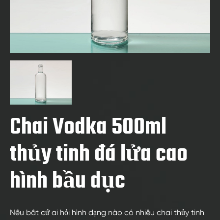
Chai Vodka 500ml
thủy tinh đá lửa cao
hình bầu dục
Nếu bất cứ ai hỏi hình dạng nào có nhiều chai thủy tinh