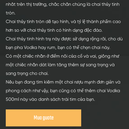
nhất trên thị trường, chắc chắn chúng là chai thủy tinh
tròn.
Chai thủy tinh tròn dễ tạo hình, và tỷ lệ thành phẩm cao
hơn so với chai thủy tinh có hình dạng độc đáo.
Chai thủy tinh hình trụ này được sử dụng rộng rãi, cho dù
bạn pha Vodka hay rum, bạn có thể chọn chai này.
Có một chiếc nhẫn ở điểm nối của cổ và vai, giống như
một chiếc nhẫn dát làm tăng thêm sự sang trọng và
sang trọng cho chai.
Nếu bạn đang tìm kiếm một chai rượu mạnh đơn giản và
phong cách như vậy, bạn cũng có thể thêm chai Vodka
500ml này vào danh sách trái tim của bạn.
Mua guote