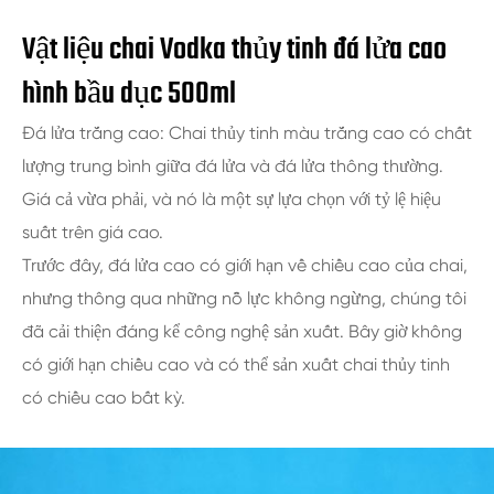
Vật liệu chai Vodka thủy tinh đá lửa cao
hình bầu dục 500ml
Đá lửa trắng cao: Chai thủy tinh màu trắng cao có chất
lượng trung bình giữa đá lửa và đá lửa thông thường.
Giá cả vừa phải, và nó là một sự lựa chọn với tỷ lệ hiệu
suất trên giá cao.
Trước đây, đá lửa cao có giới hạn về chiều cao của chai,
nhưng thông qua những nỗ lực không ngừng, chúng tôi
đã cải thiện đáng kể công nghệ sản xuất. Bây giờ không
có giới hạn chiều cao và có thể sản xuất chai thủy tinh
có chiều cao bất kỳ.