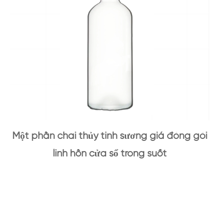
Một phần chai thủy tinh sương giá đóng gói
linh hồn cửa sổ trong suốt