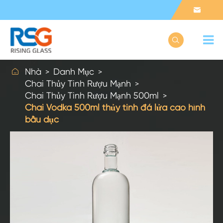



Nhà
Danh Mục
Chai Thủy Tinh Rượu Mạnh
Chai Thủy Tinh Rượu Mạnh 500ml
Chai Vodka 500ml thủy tinh đá lửa cao hình
bầu dục