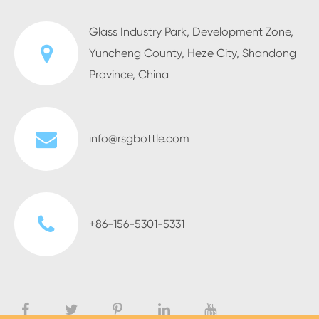
Glass Industry Park, Development Zone,
Yuncheng County, Heze City, Shandong
Province, China
info@rsgbottle.com
+86-156-5301-5331