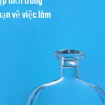
ịp thời trong
bạn về việc làm