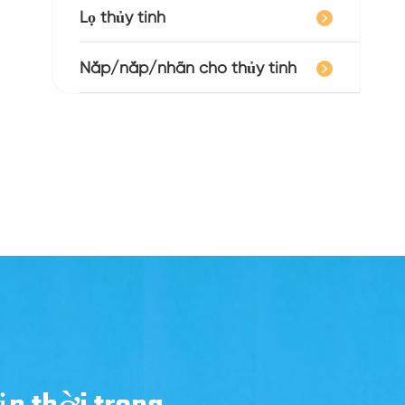
Lọ thủy tinh
Nắp/nắp/nhãn cho thủy tinh