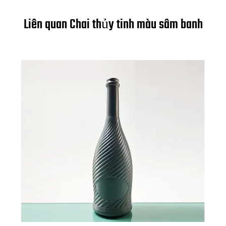
Liên quan Chai thủy tinh màu sâm banh