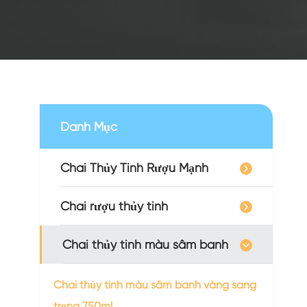
Danh Mục
Chai Thủy Tinh Rượu Mạnh
Chai rượu thủy tinh
Chai thủy tinh màu sâm banh
Chai thủy tinh màu sâm banh vàng sang
trọng 750ml