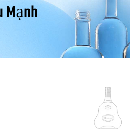
u Mạnh