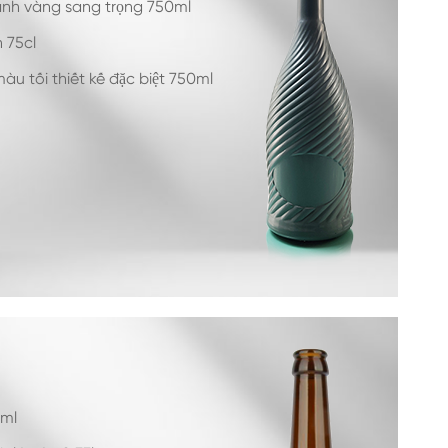
anh vàng sang trọng 750ml
 75cl
àu tối thiết kế đặc biệt 750ml
0ml