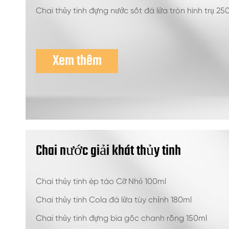
Chai thủy tinh đựng nước sốt đá lửa tròn hình trụ 25
Xem thêm
Chai nước giải khát thủy tinh
Chai thủy tinh ép táo Cỡ Nhỏ 100ml
Chai thủy tinh Cola đá lửa tùy chỉnh 180ml
Chai thủy tinh đựng bia gốc chanh rỗng 150ml