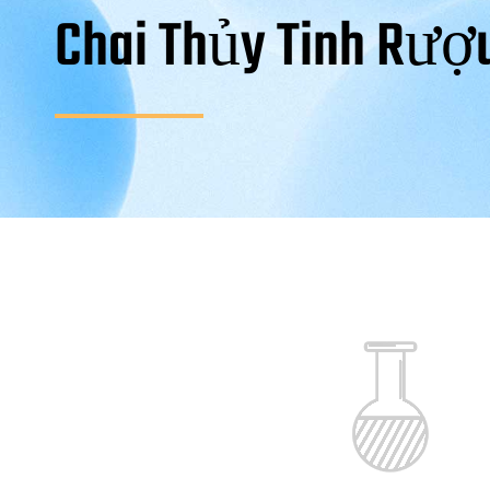
Chai Thủy Tinh Rượ