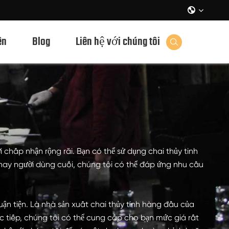

ên
Blog
Liên hệ với chúng tôi

 chấp nhận rộng rãi. Bạn có thể sử dụng chai thủy tinh
n hay người dùng cuối, chúng tôi có thể đáp ứng nhu cầu
ận tiện. Là nhà sản xuất chai thủy tinh hàng đầu của
c tiếp, chúng tôi có thể cung cấp cho bạn mức giá rất