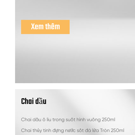
Xem thêm
Chai dầu
Chai dầu ô liu trong suốt hình vuông 250ml
Chai thủy tinh đựng nước sốt đá lửa Tròn 250ml