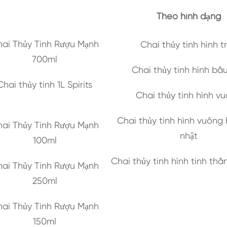
Theo hình dạng
ai Thủy Tinh Rượu Mạnh
Chai thủy tinh hình t
700ml
Chai thủy tinh hình bầ
Chai thủy tinh 1L Spirits
Chai thủy tinh hình v
Chai thủy tinh hình vuông 
ai Thủy Tinh Rượu Mạnh
nhật
100ml
Chai thủy tinh hình tinh th
ai Thủy Tinh Rượu Mạnh
250ml
ai Thủy Tinh Rượu Mạnh
150ml