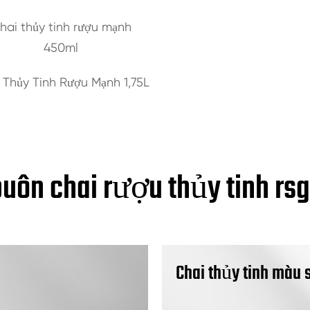
hai thủy tinh rượu mạnh
450ml
 Thủy Tinh Rượu Mạnh 1,75L
uôn chai rượu thủy tinh rs
Chai thủy tinh màu