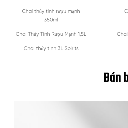
Chai thủy tinh rượu mạnh
C
350ml
Chai Thủy Tinh Rượu Mạnh 1,5L
Chai
Chai thủy tinh 3L Spirits
Bán b