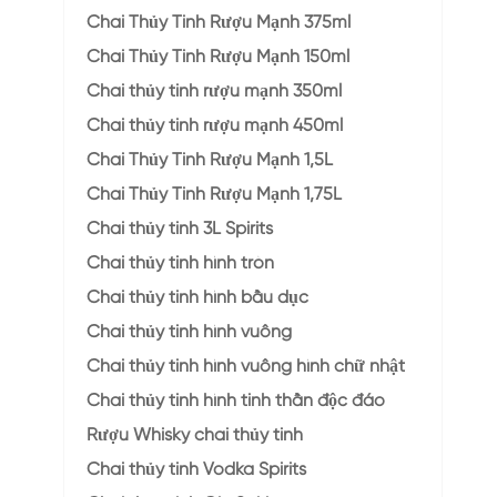
Chai Thủy Tinh Rượu Mạnh 375ml
Chai Thủy Tinh Rượu Mạnh 150ml
Chai thủy tinh rượu mạnh 350ml
Chai thủy tinh rượu mạnh 450ml
Chai Thủy Tinh Rượu Mạnh 1,5L
Chai Thủy Tinh Rượu Mạnh 1,75L
Chai thủy tinh 3L Spirits
Chai thủy tinh hình tròn
Chai thủy tinh hình bầu dục
Chai thủy tinh hình vuông
Chai thủy tinh hình vuông hình chữ nhật
Chai thủy tinh hình tinh thần độc đáo
Rượu Whisky chai thủy tinh
Chai thủy tinh Vodka Spirits