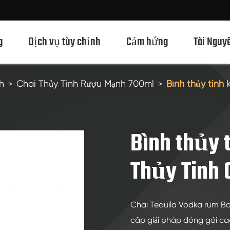
g
Dịch vụ tùy chỉnh
Cảm hứng
Tài Nguy
h
Chai Thủy Tinh Rượu Mạnh 700ml
Bình thủy tinh
Chai Thủy Tinh Rượu Mạnh 750ml
Chai Thủy Tinh Rượu Mạnh 700ml
Bình thủy 
Chai Thủy Tinh Rượu Mạnh 500ml
Thủy Tinh 
Chai thủy tinh 1L Spirits
Chai Thủy Tinh Rượu Mạnh 50ml
Chai Tequila Vodka rum Bo
Chai Thủy Tinh Rượu Mạnh 100ml
cấp giải pháp đóng gói ca