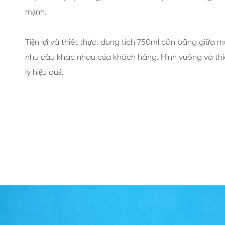
mạnh.
Tiện lợi và thiết thực: dung tích 750ml cân bằng giữa 
nhu cầu khác nhau của khách hàng. Hình vuông và thiết
lý hiệu quả.