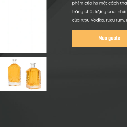
Chai Thủy Tinh Rượu Mạnh 200ml
phẩm của họ một cách thanh
Chai Thủy Tinh Rượu Mạnh 250ml
trắng chất lượng cao, nhữ
của rượu Vodka, rượu rum, 
Chai Thủy Tinh Rượu Mạnh 375ml
Chai Thủy Tinh Rượu Mạnh 150ml
Mua guote