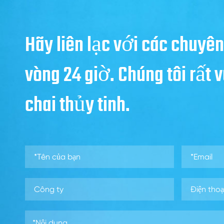
Hãy liên lạc với các chuyên
vòng 24 giờ. Chúng tôi rất
chai thủy tinh.