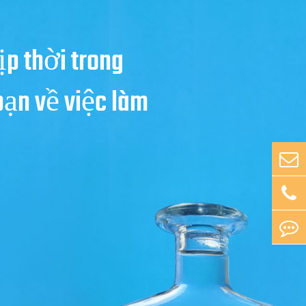
ịp thời trong
bạn về việc làm