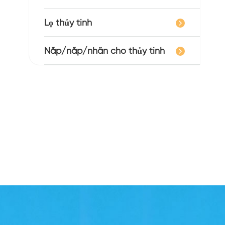
Lọ thủy tinh
Nắp/nắp/nhãn cho thủy tinh