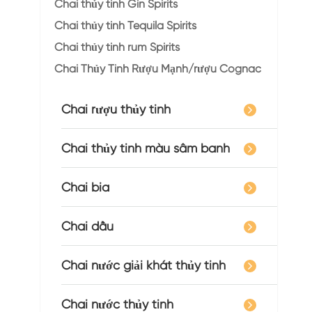
Chai thủy tinh Gin Spirits
Chai thủy tinh Tequila Spirits
Chai thủy tinh rum Spirits
Chai Thủy Tinh Rượu Mạnh/rượu Cognac
Chai rượu thủy tinh
Chai thủy tinh màu sâm banh
Chai bia
Chai dầu
Chai nước giải khát thủy tinh
Chai nước thủy tinh