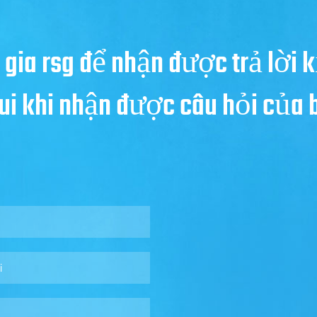
 gia rsg để nhận được trả lời k
 vui khi nhận được câu hỏi của 