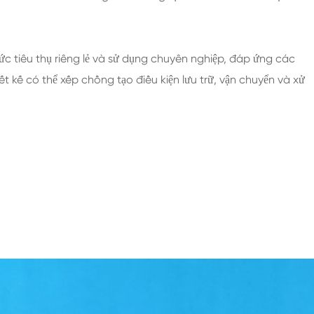
mức tiêu thụ riêng lẻ và sử dụng chuyên nghiệp, đáp ứng các
 kế có thể xếp chồng tạo điều kiện lưu trữ, vận chuyển và xử