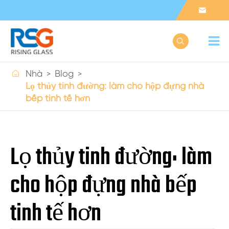



Nhà
Blog
Lọ thủy tinh đường: làm cho hộp đựng nhà
bếp tinh tế hơn
Lọ thủy tinh đường: làm
cho hộp đựng nhà bếp
tinh tế hơn