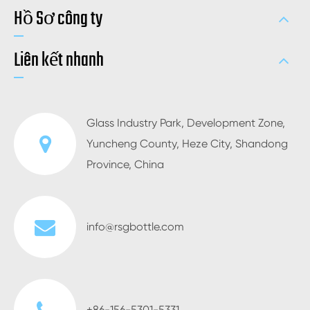
Hồ Sơ công ty
Liên kết nhanh
Glass Industry Park, Development Zone,
Yuncheng County, Heze City, Shandong
Province, China
info@rsgbottle.com
+86-156-5301-5331