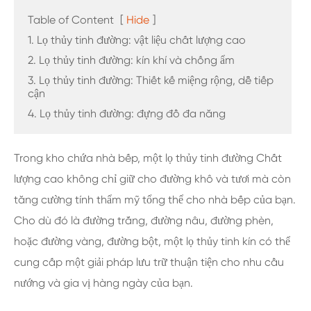
Table of Content
[
Hide
]
1. Lọ thủy tinh đường: vật liệu chất lượng cao
2. Lọ thủy tinh đường: kín khí và chống ẩm
3. Lọ thủy tinh đường: Thiết kế miệng rộng, dễ tiếp
cận
4. Lọ thủy tinh đường: đựng đồ đa năng
Trong kho chứa nhà bếp, một lọ thủy tinh đường Chất
lượng cao không chỉ giữ cho đường khô và tươi mà còn
tăng cường tính thẩm mỹ tổng thể cho nhà bếp của bạn.
Cho dù đó là đường trắng, đường nâu, đường phèn,
hoặc đường vàng, đường bột, một lọ thủy tinh kín có thể
cung cấp một giải pháp lưu trữ thuận tiện cho nhu cầu
nướng và gia vị hàng ngày của bạn.