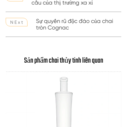
cầu của thị trường xa xỉ
Sự quyến rũ độc đáo của chai
N E x t
tròn Cognac
Sản phẩm chai thủy tinh liên quan