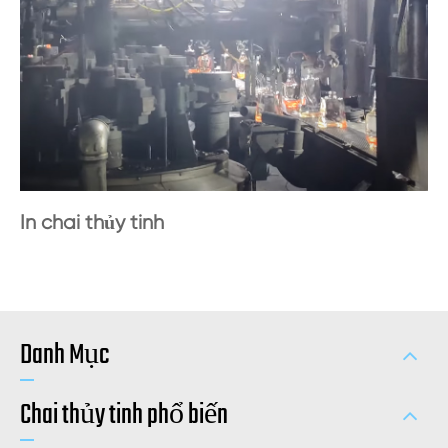
In chai thủy tinh
Danh Mục
Chai thủy tinh phổ biến