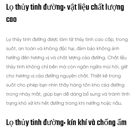
Lọ thủy tinh đường: vật liệu chất lượng
cao
Lọ thủy tinh đường được làm từ thủy tinh cao cấp, trong
suốt, an toàn và không độc hại, đảm bảo không ảnh
hưởng đến hương vị và chất lượng của đường. Chất liệu
thủy tinh không chỉ bền mà còn ngăn ngừa mùi hôi, giữ
cho hương vị của đường nguyên chất. Thiết kế trong
suốt cho phép bạn nhìn thấy hàng tồn kho của đường
trong nháy mắt, giúp bạn dễ dàng bổ sung và tránh tình
trạng khó xử khi hết đường trong khi nướng hoặc nấu.
Lọ thủy tinh đường: kín khí và chống ẩm