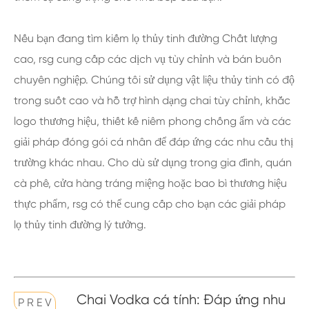
Nếu bạn đang tìm kiếm lọ thủy tinh đường Chất lượng
cao, rsg cung cấp các dịch vụ tùy chỉnh và bán buôn
chuyên nghiệp. Chúng tôi sử dụng vật liệu thủy tinh có độ
trong suốt cao và hỗ trợ hình dạng chai tùy chỉnh, khắc
logo thương hiệu, thiết kế niêm phong chống ẩm và các
giải pháp đóng gói cá nhân để đáp ứng các nhu cầu thị
trường khác nhau. Cho dù sử dụng trong gia đình, quán
cà phê, cửa hàng tráng miệng hoặc bao bì thương hiệu
thực phẩm, rsg có thể cung cấp cho bạn các giải pháp
lọ thủy tinh đường lý tưởng.
Chai Vodka cá tính: Đáp ứng nhu
P R E V