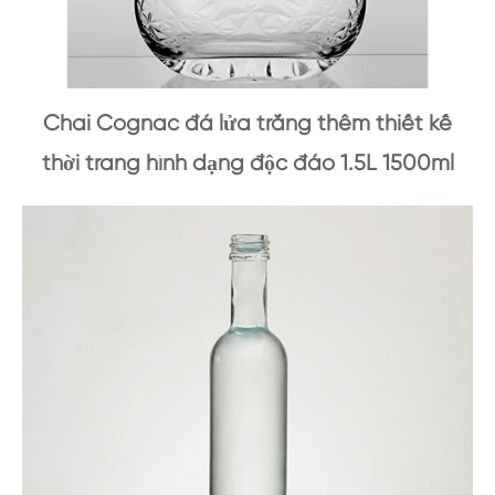
Chai Cognac đá lửa trắng thêm thiết kế
thời trang hình dạng độc đáo 1.5L 1500ml