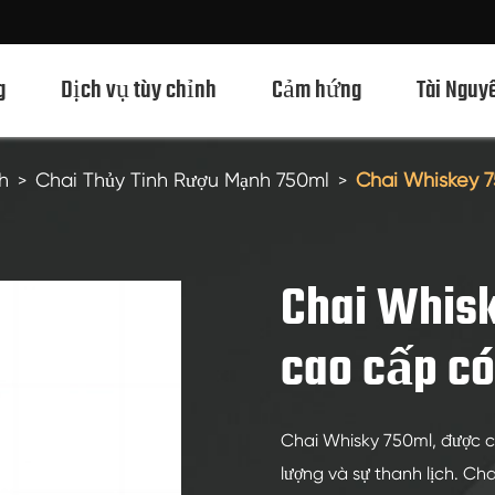
g
Dịch vụ tùy chỉnh
Cảm hứng
Tài Nguy
h
Chai Thủy Tinh Rượu Mạnh 750ml
Chai Whiskey 7
Chai Thủy Tinh Rượu Mạnh 750ml
Chai Thủy Tinh Rượu Mạnh 700ml
Chai Whis
Chai Thủy Tinh Rượu Mạnh 500ml
cao cấp có
Chai thủy tinh 1L Spirits
Chai Thủy Tinh Rượu Mạnh 50ml
Chai Whisky 750ml, được c
Chai Thủy Tinh Rượu Mạnh 100ml
lượng và sự thanh lịch. Cha