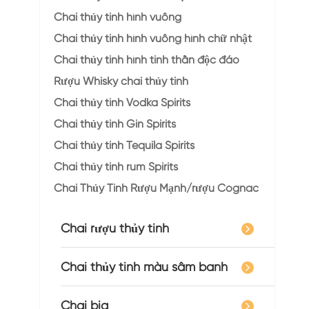
Chai thủy tinh hình vuông
Chai thủy tinh hình vuông hình chữ nhật
Chai thủy tinh hình tinh thần độc đáo
Rượu Whisky chai thủy tinh
Chai thủy tinh Vodka Spirits
Chai thủy tinh Gin Spirits
Chai thủy tinh Tequila Spirits
Chai thủy tinh rum Spirits
Chai Thủy Tinh Rượu Mạnh/rượu Cognac
Chai rượu thủy tinh
Chai thủy tinh màu sâm banh
Chai bia