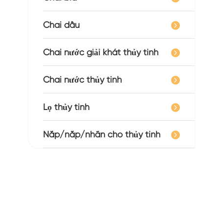
Chai dầu
Chai nước giải khát thủy tinh
Chai nước thủy tinh
Lọ thủy tinh
Nắp/nắp/nhãn cho thủy tinh