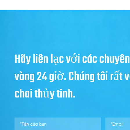
Hãy liên lạc với các chuyên
vòng 24 giờ. Chúng tôi rất
chai thủy tinh.