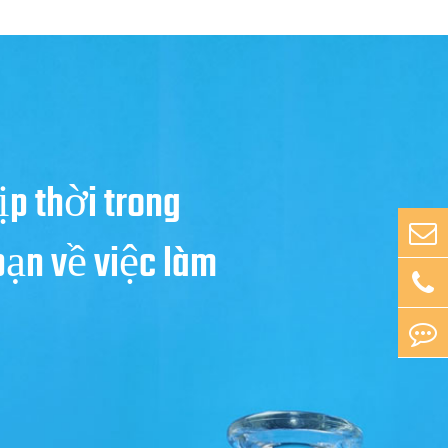
ịp thời trong
bạn về việc làm