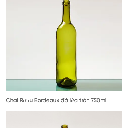
Chai Rượu Bordeaux đá lửa tròn 750ml