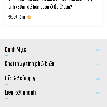
Tôi có thể tìm các ưu đãi tốt nhất cho chai thủy
tinh 750ml để bán buôn ở Úc ở đâu?
Đọc thêm
Danh Mục
Chai thủy tinh phổ biến
Hồ Sơ công ty
Liên kết nhanh