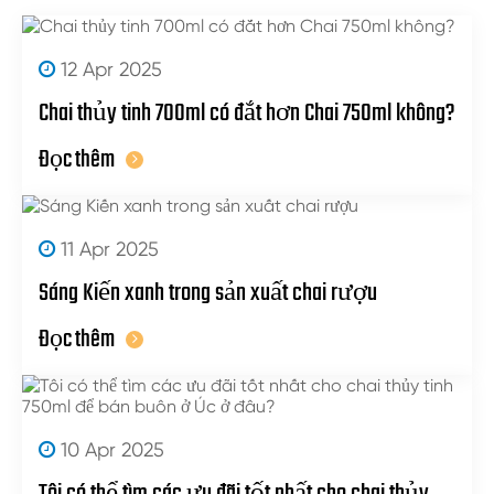
12 Apr 2025
Chai thủy tinh 700ml có đắt hơn Chai 750ml không?
Đọc thêm
11 Apr 2025
Sáng Kiến xanh trong sản xuất chai rượu
Đọc thêm
10 Apr 2025