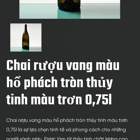
Chai rượu vang màu
hổ phách tròn thủy
tinh màu trơn 0,75l
Chai rượu vang màu hổ phách tròn thủy tinh màu trơn
0,75l là sự lựa chọn tinh tế và phong cách cho những
người sành rượu. Được làm từ thủy tinh chất lượng cao,