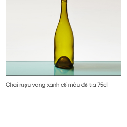
Chai rượu vang xanh cổ màu đỏ tía 75cl