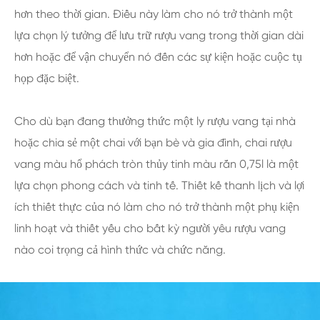
hơn theo thời gian. Điều này làm cho nó trở thành một
lựa chọn lý tưởng để lưu trữ rượu vang trong thời gian dài
hơn hoặc để vận chuyển nó đến các sự kiện hoặc cuộc tụ
họp đặc biệt.
Cho dù bạn đang thưởng thức một ly rượu vang tại nhà
hoặc chia sẻ một chai với bạn bè và gia đình, chai rượu
vang màu hổ phách tròn thủy tinh màu rắn 0,75l là một
lựa chọn phong cách và tinh tế. Thiết kế thanh lịch và lợi
ích thiết thực của nó làm cho nó trở thành một phụ kiện
linh hoạt và thiết yếu cho bất kỳ người yêu rượu vang
nào coi trọng cả hình thức và chức năng.