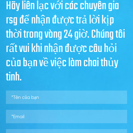
Hãy liên lạc với các chuyên gia
rsg để nhận được trả lời kịp
thời trong vòng 24 giờ. Chúng tôi
rất vui khi nhận được câu hỏi
của bạn về việc làm chai thủy
tinh.