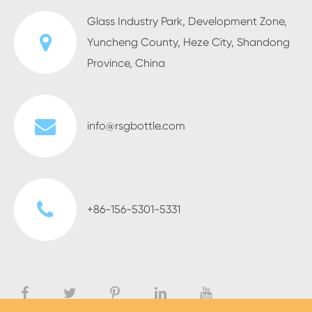
Glass Industry Park, Development Zone,
Yuncheng County, Heze City, Shandong
Province, China
info@rsgbottle.com
+86-156-5301-5331