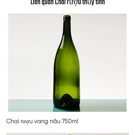
Liên quan Chai rượu thủy tinh
Chai rượu vang nâu 750ml