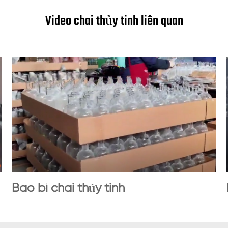
Video chai thủy tinh liên quan
Bao bì chai thủy tinh