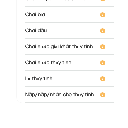
Chai bia
Chai dầu
Chai nước giải khát thủy tinh
Chai nước thủy tinh
Lọ thủy tinh
Nắp/nắp/nhãn cho thủy tinh