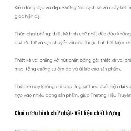
Kiểu dáng đẹp và đẹp: Đường Nét sạch sẽ và chảy kết 
giác hiện đại.
Thân chai phẳng: thiết kế hình chữ nhật độc đáo không 
quả lưu trữ và vận chuyển với các thuộc tính tiết kiệm k
Thiết kế vai phẳng với nút chặn bằng gỗ: thiết kế vai
mạc, tăng cường sự ấm áp và ái lực của sản phẩm.
Thiết kế này không chỉ đáp ứng sự theo đuổi hiện đại 
hợp vào nhiều dòng sản phẩm, giúp Thương Hiệu Truyền t
Chai rượu hình chữ nhật: Vật liệu chất lượng