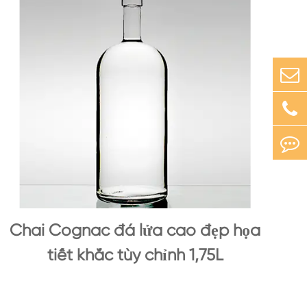
Chai Cognac đá lửa cao đẹp họa
tiết khắc tùy chỉnh 1,75L