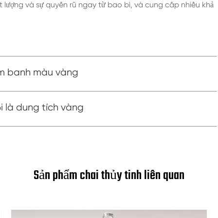
ất lượng và sự quyến rũ ngay từ bao bì, và cung cấp nhiều khả
sâm banh màu vàng
ọi là dung tích vàng
Sản phẩm chai thủy tinh liên quan