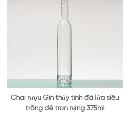
Chai rượu Gin thủy tinh đá lửa siêu
trắng đế tròn nặng 375ml