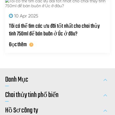
10 Apr 2025
Tôi có thể tìm các ưu đãi tốt nhất cho chai thủy
tinh 750ml để bán buôn ở Úc ở đâu?
Đọc thêm
Danh Mục
Chai thủy tinh phổ biến
Hồ Sơ công ty