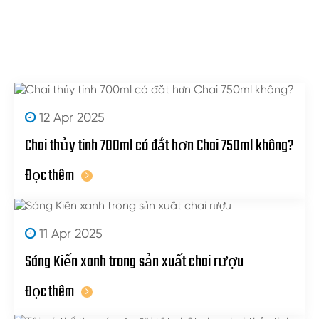
12 Apr 2025
Chai thủy tinh 700ml có đắt hơn Chai 750ml không?
Đọc thêm
11 Apr 2025
Sáng Kiến xanh trong sản xuất chai rượu
Đọc thêm