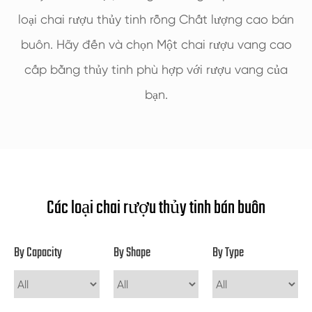
loại chai rượu thủy tinh rỗng Chất lượng cao bán
buôn. Hãy đến và chọn Một chai rượu vang cao
cấp bằng thủy tinh phù hợp với rượu vang của
bạn.
Các loại chai rượu thủy tinh bán buôn
By Capacity
By Shape
By Type