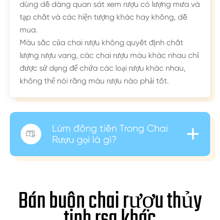
dùng dễ dàng quan sát xem rượu có lượng mưa và
tạp chất và các hiện tượng khác hay không, dễ
mua.
Màu sắc của chai rượu không quyết định chất
lượng rượu vang, các chai rượu màu khác nhau chỉ
được sử dụng để chứa các loại rượu khác nhau,
không thể nói rằng màu rượu nào phải tốt.
+
Lúm đồng tiền Trong Chai

Rượu gọi là gì?
Bán buôn chai rượu thủy
tinh rsg khác