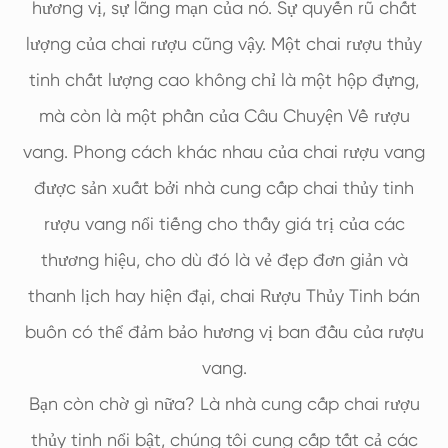
hương vị, sự lãng mạn của nó. Sự quyến rũ chất
lượng của chai rượu cũng vậy. Một chai rượu thủy
tinh chất lượng cao không chỉ là một hộp đựng,
mà còn là một phần của Câu Chuyện Về rượu
vang. Phong cách khác nhau của chai rượu vang
được sản xuất bởi nhà cung cấp chai thủy tinh
rượu vang nổi tiếng cho thấy giá trị của các
thương hiệu, cho dù đó là vẻ đẹp đơn giản và
thanh lịch hay hiện đại, chai Rượu Thủy Tinh bán
buôn có thể đảm bảo hương vị ban đầu của rượu
vang.
Bạn còn chờ gì nữa? Là nhà cung cấp chai rượu
thủy tinh nổi bật, chúng tôi cung cấp tất cả các