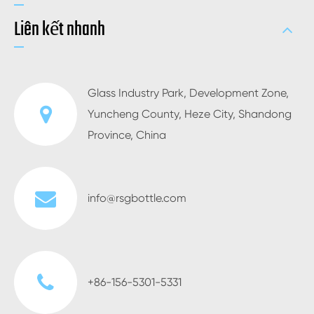
Liên kết nhanh
Glass Industry Park, Development Zone,
Yuncheng County, Heze City, Shandong
Province, China
info@rsgbottle.com
+86-156-5301-5331