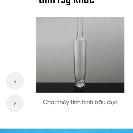
Chai thủy tinh hình bầu dục