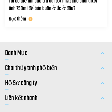
Tôi có thể tìm các ưu đãi tốt nhất cho chai thủy
tinh 750ml để bán buôn ở Úc ở đâu?
Đọc thêm
Danh Mục
Chai thủy tinh phổ biến
Hồ Sơ công ty
Liên kết nhanh