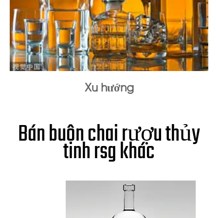
Xu hướng
Bán buôn chai rượu thủy
tinh rsg khác