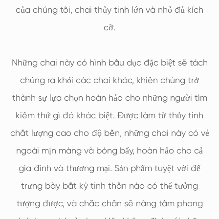
của chúng tôi, chai thủy tinh lớn và nhỏ đủ kích
cỡ.
Những chai này có hình bầu dục đặc biệt sẽ tách
chúng ra khỏi các chai khác, khiến chúng trở
thành sự lựa chọn hoàn hảo cho những người tìm
kiếm thứ gì đó khác biệt. Được làm từ thủy tinh
chất lượng cao cho độ bền, những chai này có vẻ
ngoài mịn màng và bóng bẩy, hoàn hảo cho cả
gia đình và thương mại. Sản phẩm tuyệt vời để
trưng bày bất kỳ tinh thần nào có thể tưởng
tượng được, và chắc chắn sẽ nâng tầm phong