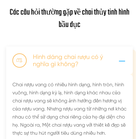
Các câu hỏi thường gặp về chai thủy tinh hình
bầu dục
-
Hình dáng chai rượu có ý

nghĩa gì không?
Chai rượu vang có nhiều hình dạng, hình tròn, hình
vuông, hình dạng kỳ lạ, hình dạng khác nhau của
chai rượu vang sẽ không ảnh hưởng đến hương vị
của rượu vang. Nhưng rượu vang từ những nơi khác
nhau có thể sử dụng chai riêng của họ đại diện cho
họ. Ngoài ra, Một chai rượu vang với thiết kế đẹp sẽ
thực sự thu hút người tiêu dùng nhiều hơn.