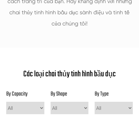
cách trang trí của bạn. Hãy khẳng định với những
chai thủy tinh hình bầu dục sành điệu và tinh tế
của chúng tôi!
Các loại chai thủy tinh hình bầu dục
By Capacity
By Shape
By Type