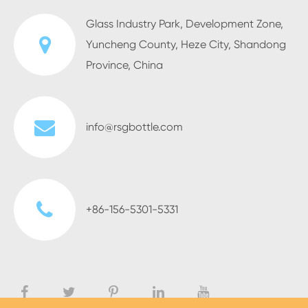
Glass Industry Park, Development Zone,
Yuncheng County, Heze City, Shandong
Province, China
info@rsgbottle.com
+86-156-5301-5331