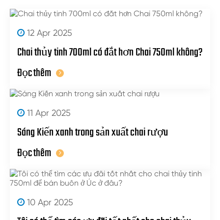
12 Apr 2025
Chai thủy tinh 700ml có đắt hơn Chai 750ml không?
Đọc thêm
11 Apr 2025
Sáng Kiến xanh trong sản xuất chai rượu
Đọc thêm
10 Apr 2025