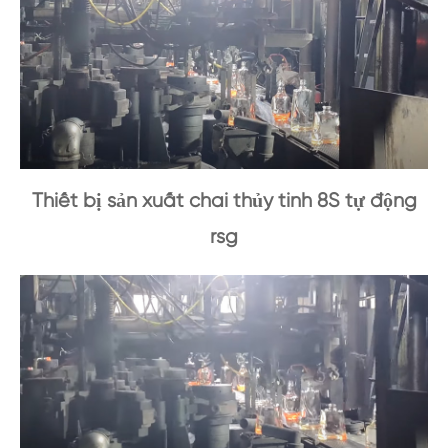
Thiết bị sản xuất chai thủy tinh 8S tự động
rsg