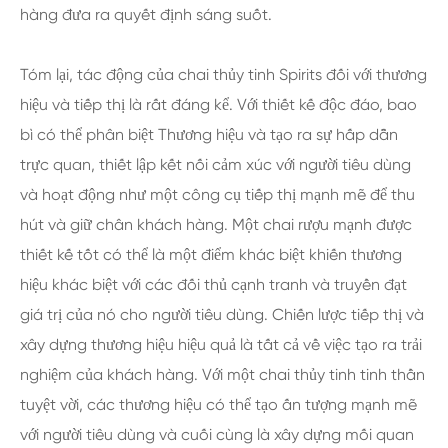
hàng đưa ra quyết định sáng suốt.
Tóm lại, tác động của chai thủy tinh Spirits đối với thương
hiệu và tiếp thị là rất đáng kể. Với thiết kế độc đáo, bao
bì có thể phân biệt Thương hiệu và tạo ra sự hấp dẫn
trực quan, thiết lập kết nối cảm xúc với người tiêu dùng
và hoạt động như một công cụ tiếp thị mạnh mẽ để thu
hút và giữ chân khách hàng. Một chai rượu mạnh được
thiết kế tốt có thể là một điểm khác biệt khiến thương
hiệu khác biệt với các đối thủ cạnh tranh và truyền đạt
giá trị của nó cho người tiêu dùng. Chiến lược tiếp thị và
xây dựng thương hiệu hiệu quả là tất cả về việc tạo ra trải
nghiệm của khách hàng. Với một chai thủy tinh tinh thần
tuyệt vời, các thương hiệu có thể tạo ấn tượng mạnh mẽ
với người tiêu dùng và cuối cùng là xây dựng mối quan