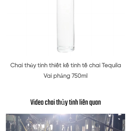
Chai thủy tinh thiết kế tinh tế chai Tequila
Vai phẳng 750ml
Video chai thủy tinh liên quan