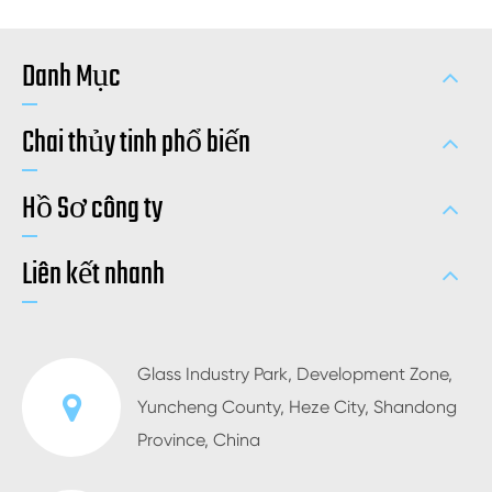
Danh Mục
Chai thủy tinh phổ biến
Hồ Sơ công ty
Liên kết nhanh
Glass Industry Park, Development Zone,
Yuncheng County, Heze City, Shandong
Province, China