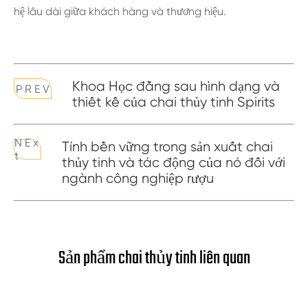
hệ lâu dài giữa khách hàng và thương hiệu.
Khoa Học đằng sau hình dạng và
P R E V
thiết kế của chai thủy tinh Spirits
N E x
Tính bền vững trong sản xuất chai
t
thủy tinh và tác động của nó đối với
ngành công nghiệp rượu
Sản phẩm chai thủy tinh liên quan