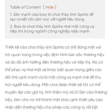
Table of Content
[
Hide
]
1. Sức mạnh của bao bì chai thủy tinh Spirits để
tạo ra kết nối cảm xúc với người tiêu dùng
2. Bao bì chai thủy tinh Spirits như một công cụ
tiếp thị trong ngành công nghiệp rượu mạnh
Thiết kế của chai thủy tinh Spirits có thể đóng một vai
trò quan trọng trong việc định hình bản sắc thương hiệu
và do đó ảnh hưởng đến thương hiệu và tiếp thị. Nó có
thể phục vụ như một sự khác biệt quan trọng giữa các
đối thủ cạnh tranh và là một công cụ mạnh mẽ để thu
hút người tiêu dùng. Một chai được thiết kế tốt có thể
truyền đạt các giá trị, tính thẩm mỹ và Di Sản của thương
hiệu, làm cho nó trở thành một khía cạnh thiết yếu của
nhận diện thương hiệu cho phép các công ty nổi bật