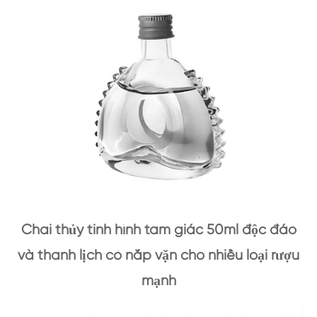
Chai thủy tinh hình tam giác 50ml độc đáo
và thanh lịch có nắp vặn cho nhiều loại rượu
mạnh