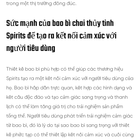
trong một thị trường đông đúc.
Sức mạnh của bao bì chai thủy tinh
Spirits để tạo ra kết nối cảm xúc với
người tiêu dùng
Thiết kế bao bì phù hợp có thể giúp các thương hiệu
Spirits tạo ra một kết nối cảm xúc với người tiêu dùng của
họ. Bao bì hấp dẫn trực quan, kết hợp các hình dạng và
kết cấu độc đáo và tạo cảm giác sang trọng và thanh
lịch có thể làm tăng giá trị cho trải nghiệm sản phẩm
tổng thể. Người tiêu dùng phát triển trải nghiệm cảm giác
từ bao bì, đó là lý do tại sao bao bì sang trọng với thiết
kế phức tạp có thể thiết lập kết nối cảm xúc và cuối cùng