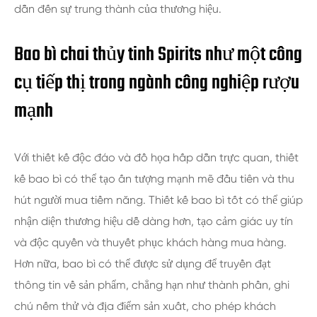
dẫn đến sự trung thành của thương hiệu.
Bao bì chai thủy tinh Spirits như một công
cụ tiếp thị trong ngành công nghiệp rượu
mạnh
Với thiết kế độc đáo và đồ họa hấp dẫn trực quan, thiết
kế bao bì có thể tạo ấn tượng mạnh mẽ đầu tiên và thu
hút người mua tiềm năng. Thiết kế bao bì tốt có thể giúp
nhận diện thương hiệu dễ dàng hơn, tạo cảm giác uy tín
và độc quyền và thuyết phục khách hàng mua hàng.
Hơn nữa, bao bì có thể được sử dụng để truyền đạt
thông tin về sản phẩm, chẳng hạn như thành phần, ghi
chú nếm thử và địa điểm sản xuất, cho phép khách