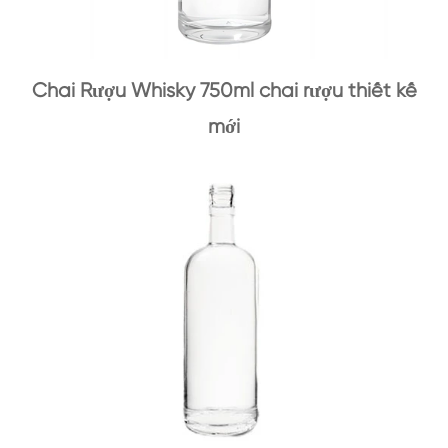
Chai Rượu Whisky 750ml chai rượu thiết kế
mới