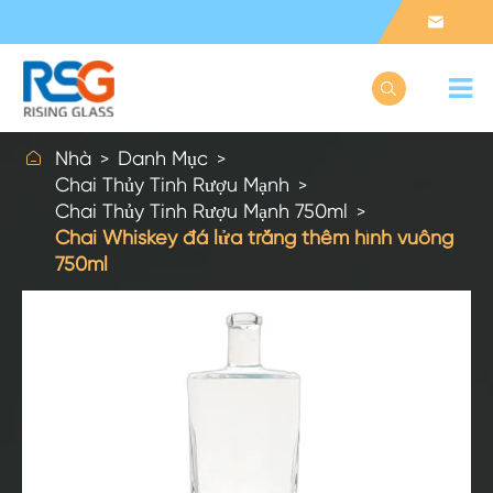



Nhà
Danh Mục
Chai Thủy Tinh Rượu Mạnh
Chai Thủy Tinh Rượu Mạnh 750ml
Chai Whiskey đá lửa trắng thêm hình vuông
750ml