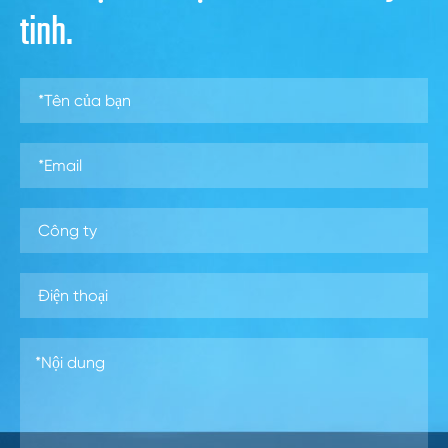
tinh.