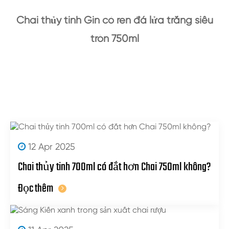
Chai thủy tinh Gin có ren đá lửa trắng siêu
tròn 750ml
12 Apr 2025
Chai thủy tinh 700ml có đắt hơn Chai 750ml không?
Đọc thêm