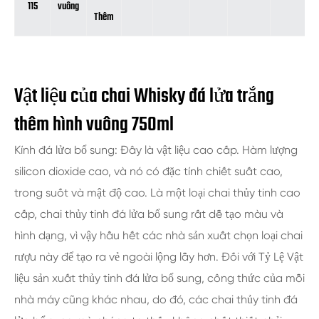
115
vuông
Thêm
Vật liệu của chai Whisky đá lửa trắng
thêm hình vuông 750ml
Kính đá lửa bổ sung: Đây là vật liệu cao cấp. Hàm lượng
silicon dioxide cao, và nó có đặc tính chiết suất cao,
trong suốt và mật độ cao. Là một loại chai thủy tinh cao
cấp, chai thủy tinh đá lửa bổ sung rất dễ tạo màu và
hình dạng, vì vậy hầu hết các nhà sản xuất chọn loại chai
rượu này để tạo ra vẻ ngoài lộng lẫy hơn. Đối với Tỷ Lệ Vật
liệu sản xuất thủy tinh đá lửa bổ sung, công thức của mỗi
nhà máy cũng khác nhau, do đó, các chai thủy tinh đá