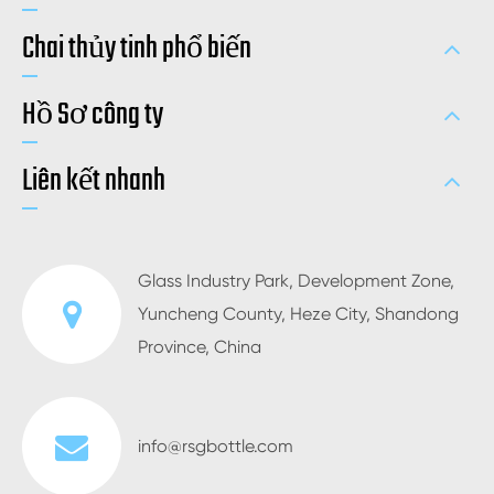
Chai thủy tinh phổ biến
Hồ Sơ công ty
Liên kết nhanh
Glass Industry Park, Development Zone,
Yuncheng County, Heze City, Shandong
Province, China
info@rsgbottle.com