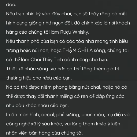
đáo.
Nếu bạn nhìn kỹ vào đáy chai, bạn sẽ thấy rằng có một
hình dạng giống như ngọn đồi, đó chính xác là nơi khách
hàng của chúng tôi làm Rượu Whisky.
Nếu thành phố của bạn có các tòa nhà mang tính biểu
tượng hoặc núi non, hoặc THẬM CHÍ LÀ sông, chúng tôi
có thể làm Chai Thủy Tinh dành riêng cho bạn.
Thiết kế nhãn sáng tạo hơn có thể tăng thêm giá trị
thương hiệu cho rượu của bạn.
Nó có thể được niêm phong bằng nút chai, hoặc nó có
thể được thay đổi thành miệng có ren để đáp ứng các
nhu cầu khác nhau của bạn.
In ấn màn hình, decal, phủ sương, phun màu, mạ điện và
công nghệ xử lý sâu khác, vui lòng tham khảo ý kiến
nhân viên bán hàng của chúng tôi.