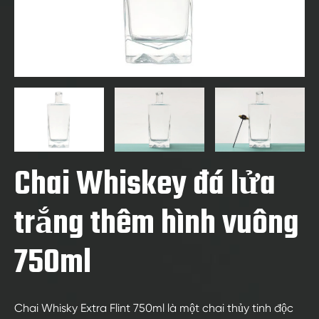
Chai Whiskey đá lửa
trắng thêm hình vuông
750ml
Chai Whisky Extra Flint 750ml là một chai thủy tinh độc