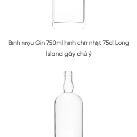
Bình rượu Gin 750ml hình chữ nhật 75cl Long
Island gây chú ý