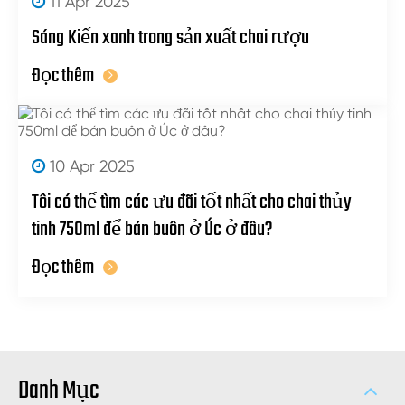
11 Apr 2025
Sáng Kiến xanh trong sản xuất chai rượu
Đọc thêm
10 Apr 2025
Tôi có thể tìm các ưu đãi tốt nhất cho chai thủy
tinh 750ml để bán buôn ở Úc ở đâu?
Đọc thêm
Danh Mục