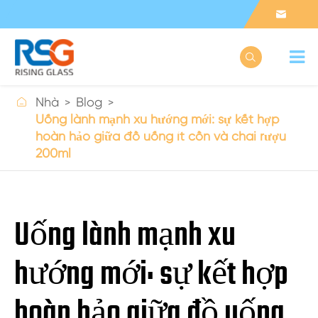



Nhà
Blog
Uống lành mạnh xu hướng mới: sự kết hợp
hoàn hảo giữa đồ uống ít cồn và chai rượu
200ml
Uống lành mạnh xu
hướng mới: sự kết hợp
hoàn hảo giữa đồ uống