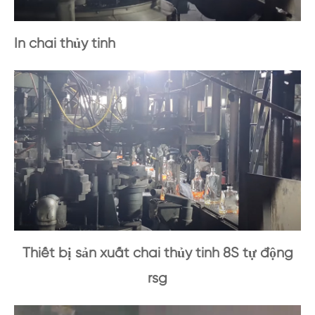
In chai thủy tinh
Thiết bị sản xuất chai thủy tinh 8S tự động
rsg