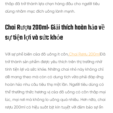
thấp đã trở thành lựa chọn hàng đầu cho người tiêu
dùng nhằm mục đích uống lành mạnh.
Chai Rượu 200ml: Giải thích hoàn hảo về
sự tiện lợi và sức khỏe
Với sự phổ biến của đồ uống ít cồn,
Chai Rượu 200ml
Đã
trở thành sản phẩm được yêu thích trên thị trường nhờ
tính tiện lợi và sức khỏe. Những chai nhỏ này không chỉ
dễ mang theo mà còn có dung tích vừa phải đáp ứng
hoàn hảo nhu cầu tiêu thụ một lần. Người tiêu dùng có
thể thưởng thức hương vị của đồ uống có cồn thấp mọi
lúc, mọi nơi mà không lo uống quá nhiều. Hơn nữa, chai
rượu 200ml có hiệu suất bịt kín tuyệt vời đảm bảo sự ổn