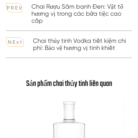
Chai Rượu Sâm banh Đen: Vật tổ
P R E V
hương vị trong các bữa tiệc cao
cấp
Chai thủy tinh Vodka tiết kiệm chi
N E x t
phí: Bảo vệ hương vị tinh khiết
Sản phẩm chai thủy tinh liên quan