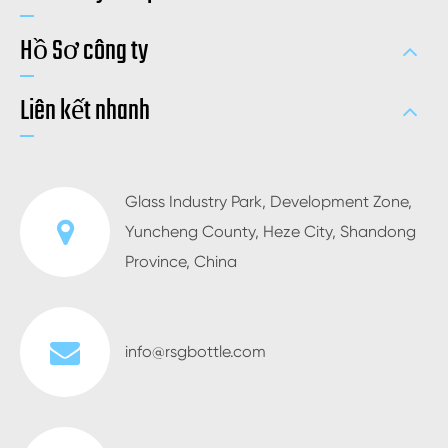
Hồ Sơ công ty
Liên kết nhanh
Glass Industry Park, Development Zone,
Yuncheng County, Heze City, Shandong
Province, China
info@rsgbottle.com