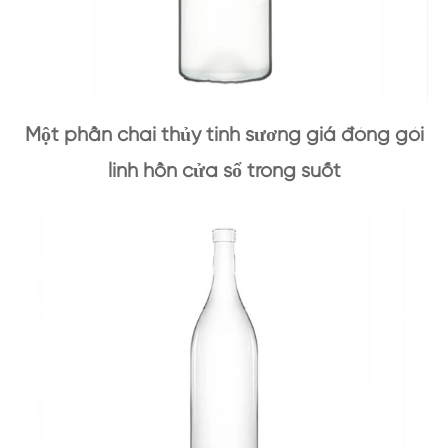
Một phần chai thủy tinh sương giá đóng gói
linh hồn cửa sổ trong suốt