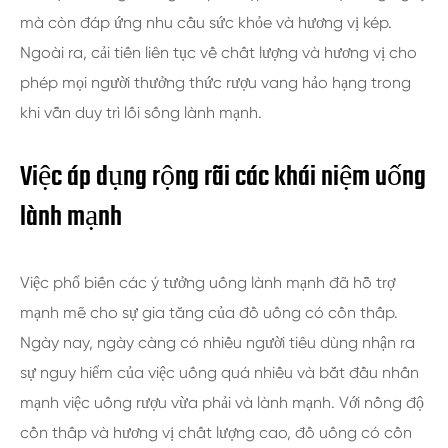
mà còn đáp ứng nhu cầu sức khỏe và hương vị kép.
Ngoài ra, cải tiến liên tục về chất lượng và hương vị cho
phép mọi người thưởng thức rượu vang hảo hạng trong
khi vẫn duy trì lối sống lành mạnh.
Việc áp dụng rộng rãi các khái niệm uống
lành mạnh
Việc phổ biến các ý tưởng uống lành mạnh đã hỗ trợ
mạnh mẽ cho sự gia tăng của đồ uống có cồn thấp.
Ngày nay, ngày càng có nhiều người tiêu dùng nhận ra
sự nguy hiểm của việc uống quá nhiều và bắt đầu nhấn
mạnh việc uống rượu vừa phải và lành mạnh. Với nồng độ
cồn thấp và hương vị chất lượng cao, đồ uống có cồn