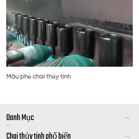
Màu phủ chai thủy tinh
Danh Mục
Chai thủy tinh phổ biến