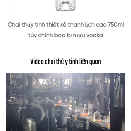
Chai thủy tinh thiết kế thanh lịch cao 750ml
tùy chỉnh bao bì rượu vodka
Video chai thủy tinh liên quan