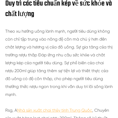
Duy trì các tiêu chuẩn kép về sức khỏe và
chất lượng
Theo xu hướng uống lành mạnh, người tiêu dùng không
còn chỉ tập trung vào nồng độ cồn mà chú ý hơn đến
chất lượng và hương vị của đồ uống. Sự gia tăng của thị
trường rượu thấp Đáp ứng nhu cầu sức khỏe và chất
lượng kép của người tiêu dùng. Sự phổ biến của chai
rượu 200ml giúp tăng thêm sự tiện lợi và thiết thực của
đồ uống có độ cồn thấp, cho phép người tiêu dùng
thưởng thức rượu ngon trong khi vẫn duy trì lối sống lành
mạnh.
Rsg, A
Nhà sản xuất chai thủy tinh Trung Quốc
, Chuyên