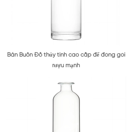
Bán Buôn Đồ thủy tinh cao cấp để đóng gói
rượu mạnh