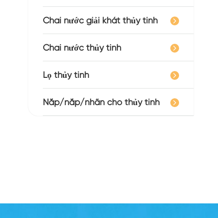
Chai nước giải khát thủy tinh
Chai nước thủy tinh
Lọ thủy tinh
Nắp/nắp/nhãn cho thủy tinh