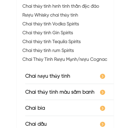
Chai thủy tinh hình tinh thần độc đáo
Rượu Whisky chai thủy tinh
Chai thủy tinh Vodka Spirits
Chai thủy tinh Gin Spirits
Chai thủy tinh Tequila Spirits
Chai thủy tinh rum Spirits
Chai Thủy Tinh Rượu Mạnh/rượu Cognac
Chai rượu thủy tinh
Chai thủy tinh màu sâm banh
Chai bia
Chai dầu