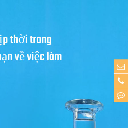
ịp thời trong
bạn về việc làm