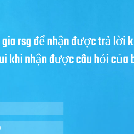
 gia rsg để nhận được trả lời k
 vui khi nhận được câu hỏi của 