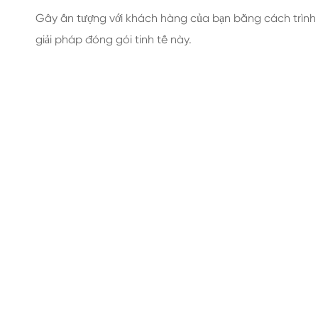
Gây ấn tượng với khách hàng của bạn bằng cách trình 
giải pháp đóng gói tinh tế này.