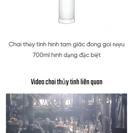
Chai thủy tinh hình tam giác đóng gói rượu
700ml hình dạng đặc biệt
Video chai thủy tinh liên quan