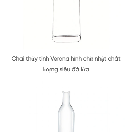
Chai thủy tinh Verona hình chữ nhật chất
lượng siêu đá lửa