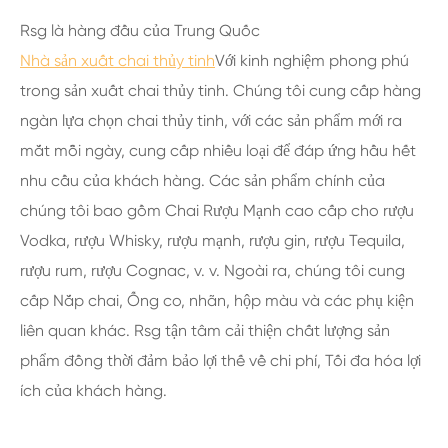
Rsg là hàng đầu của Trung Quốc
Nhà sản xuất chai thủy tinh
Với kinh nghiệm phong phú
trong sản xuất chai thủy tinh. Chúng tôi cung cấp hàng
ngàn lựa chọn chai thủy tinh, với các sản phẩm mới ra
mắt mỗi ngày, cung cấp nhiều loại để đáp ứng hầu hết
nhu cầu của khách hàng. Các sản phẩm chính của
chúng tôi bao gồm Chai Rượu Mạnh cao cấp cho rượu
Vodka, rượu Whisky, rượu mạnh, rượu gin, rượu Tequila,
rượu rum, rượu Cognac, v. v. Ngoài ra, chúng tôi cung
cấp Nắp chai, Ống co, nhãn, hộp màu và các phụ kiện
liên quan khác. Rsg tận tâm cải thiện chất lượng sản
phẩm đồng thời đảm bảo lợi thế về chi phí, Tối đa hóa lợi
ích của khách hàng.