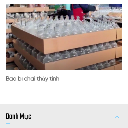
Bao bì chai thủy tinh
Danh Mục