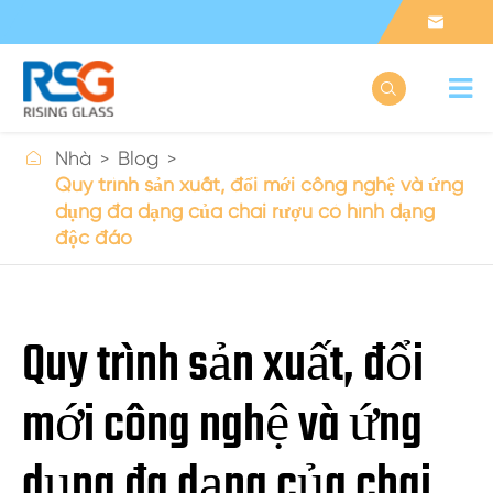



Nhà
Blog
Quy trình sản xuất, đổi mới công nghệ và ứng
dụng đa dạng của chai rượu có hình dạng
độc đáo
Quy trình sản xuất, đổi
mới công nghệ và ứng
dụng đa dạng của chai