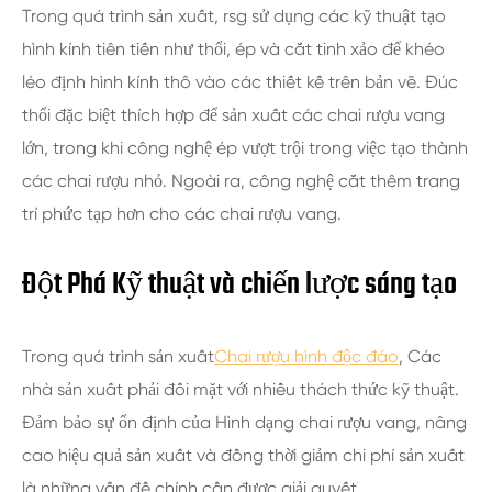
Trong quá trình sản xuất, rsg sử dụng các kỹ thuật tạo
hình kính tiên tiến như thổi, ép và cắt tinh xảo để khéo
léo định hình kính thô vào các thiết kế trên bản vẽ. Đúc
thổi đặc biệt thích hợp để sản xuất các chai rượu vang
lớn, trong khi công nghệ ép vượt trội trong việc tạo thành
các chai rượu nhỏ. Ngoài ra, công nghệ cắt thêm trang
trí phức tạp hơn cho các chai rượu vang.
Đột Phá Kỹ thuật và chiến lược sáng tạo
Trong quá trình sản xuất
Chai rượu hình độc đáo
, Các
nhà sản xuất phải đối mặt với nhiều thách thức kỹ thuật.
Đảm bảo sự ổn định của Hình dạng chai rượu vang, nâng
cao hiệu quả sản xuất và đồng thời giảm chi phí sản xuất
là những vấn đề chính cần được giải quyết.