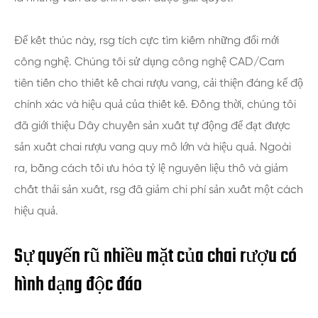
Để kết thúc này, rsg tích cực tìm kiếm những đổi mới
công nghệ. Chúng tôi sử dụng công nghệ CAD/Cam
tiên tiến cho thiết kế chai rượu vang, cải thiện đáng kể độ
chính xác và hiệu quả của thiết kế. Đồng thời, chúng tôi
đã giới thiệu Dây chuyền sản xuất tự động để đạt được
sản xuất chai rượu vang quy mô lớn và hiệu quả. Ngoài
ra, bằng cách tối ưu hóa tỷ lệ nguyên liệu thô và giảm
chất thải sản xuất, rsg đã giảm chi phí sản xuất một cách
hiệu quả.
Sự quyến rũ nhiều mặt của chai rượu có
hình dạng độc đáo