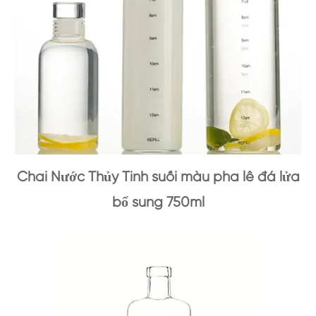
Chai Nước Thủy Tinh suối màu pha lê đá lửa
bổ sung 750ml