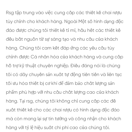
Rsg tập trung vào việc cung cấp các thiết kế chai rượu
tùy chỉnh cho khách hàng. Ngoài Một số hình dạng độc
đáo được chúng tôi thiết kế tỉ mỉ, hầu hết các thiết kế
đều bắt nguồn từ sự sáng tạo và nhu cầu của khách
hàng. Chúng tôi cam kết đáp ứng các yêu cầu tùy
chỉnh được Cá nhân hóa của khách hàng và cung cấp
hỗ trợ kỹ thuật chuyên nghiệp. Điều đáng nói là chúng
tôi có dây chuyền sản xuất tự động tiên tiến và liên tục
tối ưu hóa thiết bị cơ khí để đảm bảo chất lượng sản
phẩm phù hợp với nhu cầu chất lượng cao của khách
hàng. Tại rsg, chúng tôi không chỉ cung cấp các đề
xuất thiết kế cho các chai rượu có hình dạng độc đáo
mà còn mang lại sự tin tưởng và công nhận cho khách
hàng với tỷ lệ hiệu suất chi phí cao của chúng tôi.