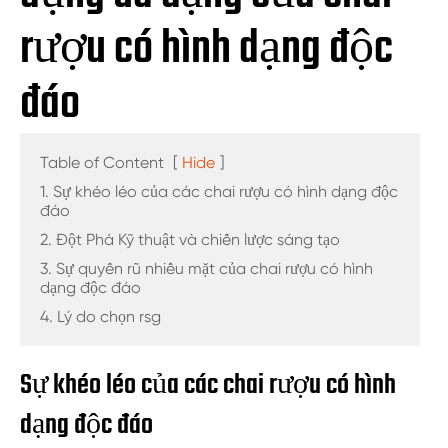
rượu có hình dạng độc
đáo
Table of Content
[
Hide
]
1. Sự khéo léo của các chai rượu có hình dạng độc
đáo
2. Đột Phá Kỹ thuật và chiến lược sáng tạo
3. Sự quyến rũ nhiều mặt của chai rượu có hình
dạng độc đáo
4. Lý do chọn rsg
Sự khéo léo của các chai rượu có hình
dạng độc đáo