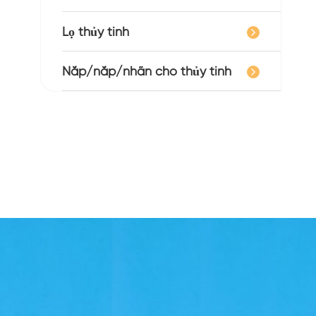
Lọ thủy tinh
Nắp/nắp/nhãn cho thủy tinh