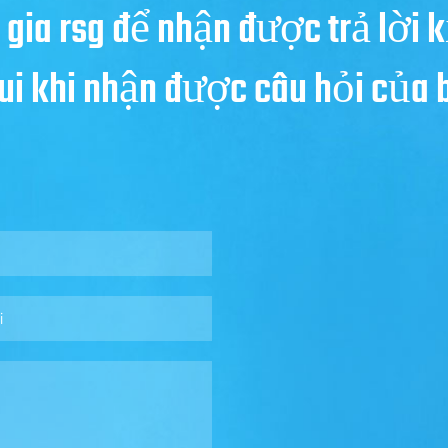
 gia rsg để nhận được trả lời k
 vui khi nhận được câu hỏi của 