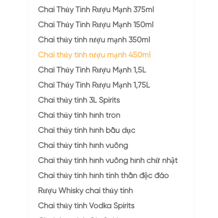
Chai Thủy Tinh Rượu Mạnh 375ml
Chai Thủy Tinh Rượu Mạnh 150ml
Chai thủy tinh rượu mạnh 350ml
Chai thủy tinh rượu mạnh 450ml
Chai Thủy Tinh Rượu Mạnh 1,5L
Chai Thủy Tinh Rượu Mạnh 1,75L
Chai thủy tinh 3L Spirits
Chai thủy tinh hình tròn
Chai thủy tinh hình bầu dục
Chai thủy tinh hình vuông
Chai thủy tinh hình vuông hình chữ nhật
Chai thủy tinh hình tinh thần độc đáo
Rượu Whisky chai thủy tinh
Chai thủy tinh Vodka Spirits