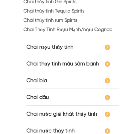
Chai thủy tinh Gin Spirits
Chai thủy tinh Tequila Spirits
Chai thủy tinh rum Spirits
Chai Thủy Tinh Rượu Mạnh/rượu Cognac
Chai rượu thủy tinh
Chai thủy tinh màu sâm banh
Chai bia
Chai dầu
Chai nước giải khát thủy tinh
Chai nước thủy tinh