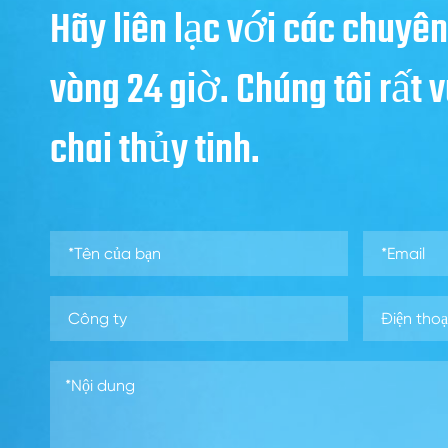
Hãy liên lạc với các chuyên
vòng 24 giờ. Chúng tôi rất
chai thủy tinh.