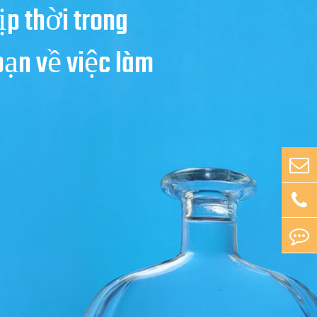
ịp thời trong
bạn về việc làm