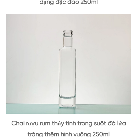
dạng độc đáo 250ml
Chai rượu rum thủy tinh trong suốt đá lửa
trắng thêm hình vuông 250ml