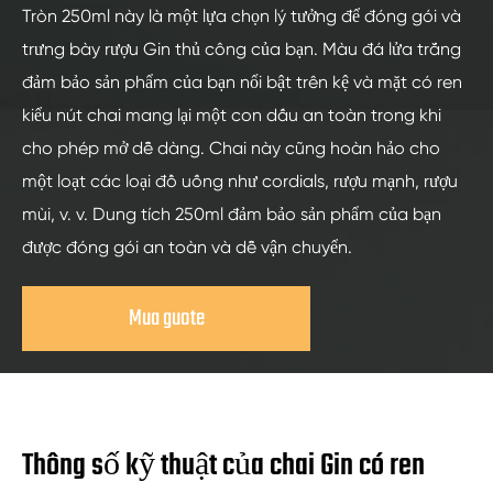
Tròn 250ml này là một lựa chọn lý tưởng để đóng gói và
trưng bày rượu Gin thủ công của bạn. Màu đá lửa trắng
đảm bảo sản phẩm của bạn nổi bật trên kệ và mặt có ren
kiểu nút chai mang lại một con dấu an toàn trong khi
cho phép mở dễ dàng. Chai này cũng hoàn hảo cho
một loạt các loại đồ uống như cordials, rượu mạnh, rượu
mùi, v. v. Dung tích 250ml đảm bảo sản phẩm của bạn
được đóng gói an toàn và dễ vận chuyển.
Mua guote
Thông số kỹ thuật của chai Gin có ren