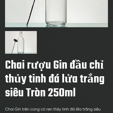
Chai rượu Gin đầu chỉ
thủy tinh đá lửa trắng
siêu Tròn 250ml
Chai Gin trên cùng có ren thủy tinh đá lửa trắng siêu