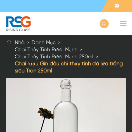



Nhà
Danh Mục
Chai Thủy Tinh Rượu Mạnh
Chai Thủy Tinh Rượu Mạnh 250ml
Chai rượu Gin đầu chỉ thủy tinh đá lửa trắng
siêu Tròn 250ml