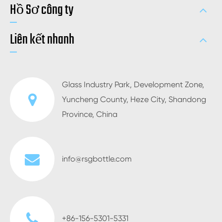
Hồ Sơ công ty
Liên kết nhanh
Glass Industry Park, Development Zone,
Yuncheng County, Heze City, Shandong
Province, China
info@rsgbottle.com
+86-156-5301-5331