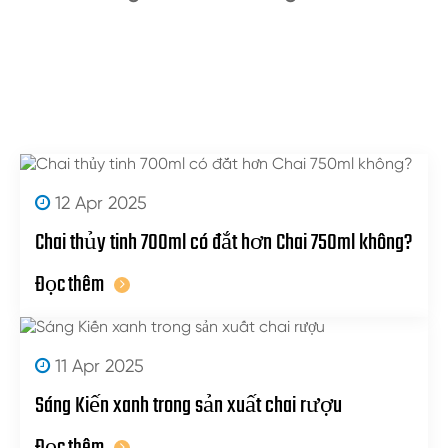
12 Apr 2025
Chai thủy tinh 700ml có đắt hơn Chai 750ml không?
Đọc thêm
11 Apr 2025
Sáng Kiến xanh trong sản xuất chai rượu
Đọc thêm