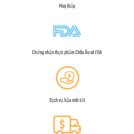
Moq thấp
Chứng nhận thực phẩm Châu Âu và FDA
Dịch vụ hậu mãi tốt