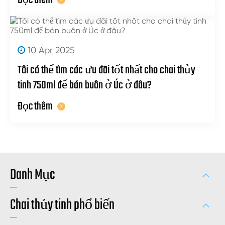
10 Apr 2025
Tôi có thể tìm các ưu đãi tốt nhất cho chai thủy
tinh 750ml để bán buôn ở Úc ở đâu?
Đọc thêm
Danh Mục
Chai thủy tinh phổ biến