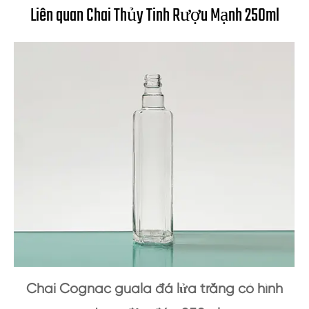
Liên quan Chai Thủy Tinh Rượu Mạnh 250ml
Chai Cognac guala đá lửa trắng có hình