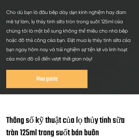
Cho dù bạn là đầu bếp dày dạn kinh nghiệm hay đam
mê tự làm, lọ thủy tinh sữa tròn trong suốt 125ml của
chúng tôi là một bổ sung không thể thiếu cho nhà bếp
hoặc đồ thủ công của bạn. Đặt mua lọ thủy tinh sữa của
bạn ngay hôm nay và trải nghiệm sự tiện lợi và linh hoạt
của món đồ cổ điển vượt thời gian này!
Mua guote
Thông số kỹ thuật của lọ thủy tinh sữa
tròn 125ml trong suốt bán buôn