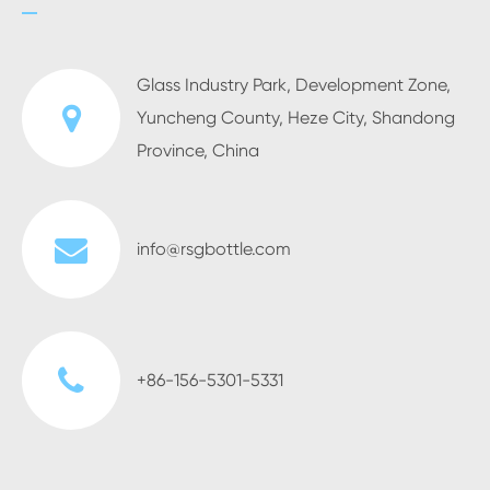
Glass Industry Park, Development Zone,
Yuncheng County, Heze City, Shandong
Province, China
info@rsgbottle.com
+86-156-5301-5331