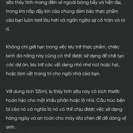
sữa thủy tinh mang đến vẻ ngoài bóng bẩy và hiện đại,
trong khi nắp đậy kín của chúng đảm bảo thực phẩm
của bạn luôn tươi lâu hơn và ngăn ngừa sự cố tràn và rò
rỉ.
Không chỉ giới hạn trong việc lưu trữ thực phẩm, chiếc
bình đa năng này cũng có thể được sử dụng để chế tạo
các dự án, lưu trữ các vật dụng nhỏ như nút hoặc hạt,
hoặc làm vật trang trí cho ngôi nhà của bạn.
Với dung tích 125ml, lọ thủy tinh sữa này có kích thước
hoàn hảo cho một khẩu phần hoặc lô nhỏ. Cấu trúc bền
bỉ của nó có nghĩa là nó có thể chịu được việc sử dụng
hàng ngày và an toàn cho máy rửa chén để dễ dàng vệ
sinh.