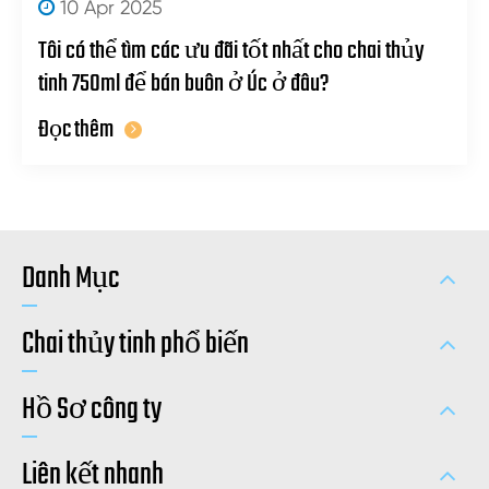
10 Apr 2025
Tôi có thể tìm các ưu đãi tốt nhất cho chai thủy
tinh 750ml để bán buôn ở Úc ở đâu?
Đọc thêm
Danh Mục
Chai thủy tinh phổ biến
Hồ Sơ công ty
Liên kết nhanh