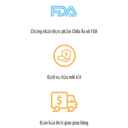
Chứng nhận thực phẩm Châu Âu và FDA
Dịch vụ hậu mãi tốt
Đảm bảo thời gian giao hàng