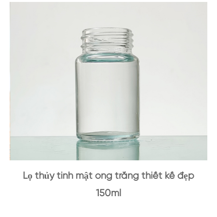
Lọ thủy tinh mật ong trắng thiết kế đẹp
150ml