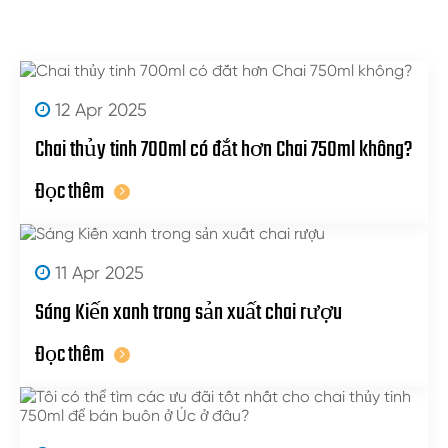
12 Apr 2025
Chai thủy tinh 700ml có đắt hơn Chai 750ml không?
Đọc thêm
11 Apr 2025
Sáng Kiến xanh trong sản xuất chai rượu
Đọc thêm