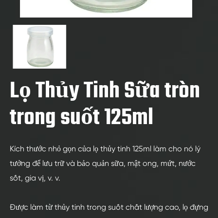
Lọ Thủy Tinh Sữa tròn
trong suốt 125ml
Kích thước nhỏ gọn của lọ thủy tinh 125ml làm cho nó lý
tưởng để lưu trữ và bảo quản sữa, mật ong, mứt, nước
sốt, gia vị, v. v.
Được làm từ thủy tinh trong suốt chất lượng cao, lọ đựng