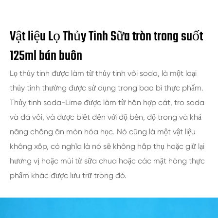
Vật liệu Lọ Thủy Tinh Sữa tròn trong suốt
125ml bán buôn
Lọ thủy tinh được làm từ thủy tinh vôi soda, là một loại
thủy tinh thường được sử dụng trong bao bì thực phẩm.
Thủy tinh soda-Lime được làm từ hỗn hợp cát, tro soda
và đá vôi, và được biết đến với độ bền, độ trong và khả
năng chống ăn mòn hóa học. Nó cũng là một vật liệu
không xốp, có nghĩa là nó sẽ không hấp thụ hoặc giữ lại
hương vị hoặc mùi từ sữa chua hoặc các mặt hàng thực
phẩm khác được lưu trữ trong đó.