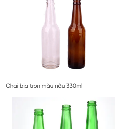
Chai bia tròn màu nâu 330ml