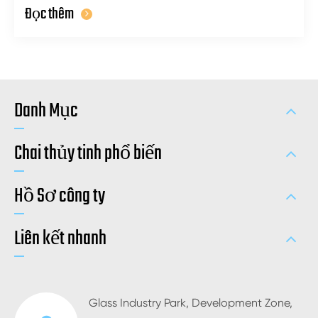
Đọc thêm
Danh Mục
Chai thủy tinh phổ biến
Hồ Sơ công ty
Liên kết nhanh
Glass Industry Park, Development Zone,