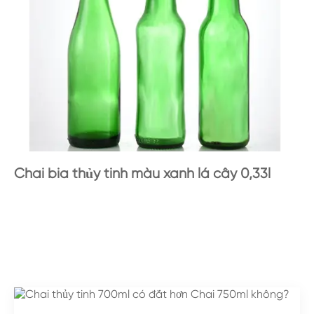
Chai bia thủy tinh màu xanh lá cây 0,33l