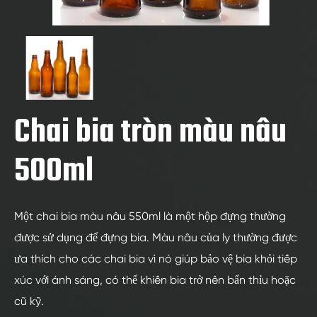
Chai bia tròn màu nâu
500ml
Một chai bia màu nâu 550ml là một hộp đựng thường
được sử dụng để đựng bia. Màu nâu của ly thường được
ưa thích cho các chai bia vì nó giúp bảo vệ bia khỏi tiếp
xúc với ánh sáng, có thể khiến bia trở nên bẩn thỉu hoặc
cũ kỹ.