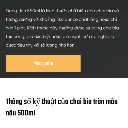
Dung tích 550ml là kích thước phổ biến cho chai bia và
tương đương với khoảng 18.6 ounce chất lỏng hoặc chỉ
hơn 1 pint. Kích thước này thường được sử dụng cho bia
thủ công, bia đặc biệt hoặc bia mạnh hơn có nghĩa là
được tiêu thụ với số lượng nhỏ hơn.
Mua guote
Thông số kỹ thuật của chai bia tròn màu
nâu 500ml