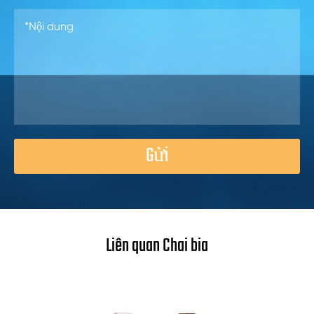
Gửi
Liên quan Chai bia