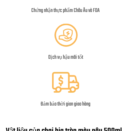
Chứng nhận thực phẩm Châu Âu và FDA
Dịch vụ hậu mãi tốt
Đảm bảo thời gian giao hàng