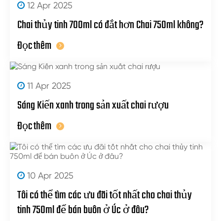
12 Apr 2025
Chai thủy tinh 700ml có đắt hơn Chai 750ml không?
Đọc thêm
11 Apr 2025
Sáng Kiến xanh trong sản xuất chai rượu
Đọc thêm
10 Apr 2025
Tôi có thể tìm các ưu đãi tốt nhất cho chai thủy
tinh 750ml để bán buôn ở Úc ở đâu?