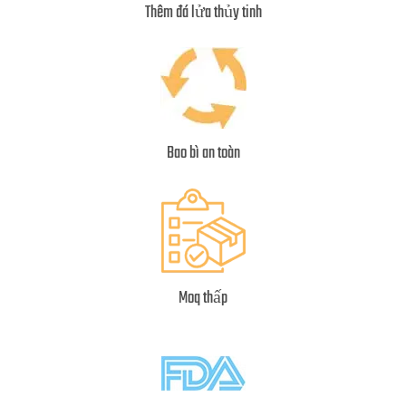
Thêm đá lửa thủy tinh
Bao bì an toàn
Moq thấp