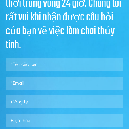
thời trong vòng 24 giờ. Chúng tôi
rất vui khi nhận được câu hỏi
của bạn về việc làm chai thủy
tinh.