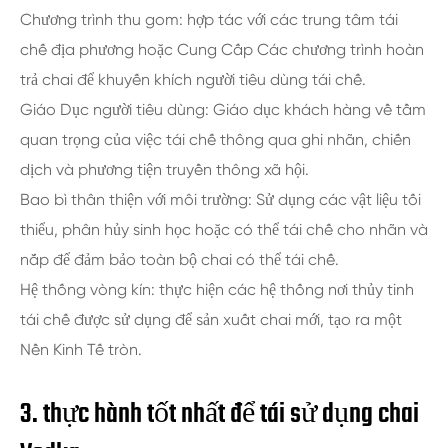
Chương trình thu gom: hợp tác với các trung tâm tái
chế địa phương hoặc Cung Cấp Các chương trình hoàn
trả chai để khuyến khích người tiêu dùng tái chế.
Giáo Dục người tiêu dùng: Giáo dục khách hàng về tầm
quan trọng của việc tái chế thông qua ghi nhãn, chiến
dịch và phương tiện truyền thông xã hội.
Bao bì thân thiện với môi trường: Sử dụng các vật liệu tối
thiểu, phân hủy sinh học hoặc có thể tái chế cho nhãn và
nắp để đảm bảo toàn bộ chai có thể tái chế.
Hệ thống vòng kín: thực hiện các hệ thống nơi thủy tinh
tái chế được sử dụng để sản xuất chai mới, tạo ra một
Nền Kinh Tế tròn.
3. thực hành tốt nhất để tái sử dụng chai