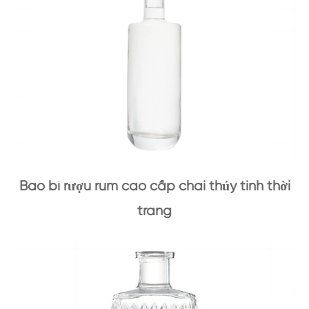
Bao bì rượu rum cao cấp chai thủy tinh thời
trang