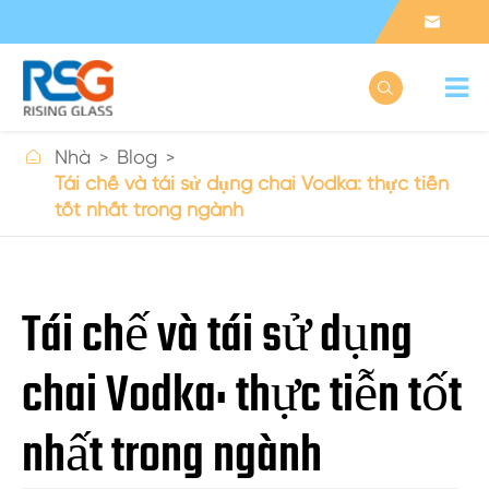



Nhà
Blog
Tái chế và tái sử dụng chai Vodka: thực tiễn
tốt nhất trong ngành
Tái chế và tái sử dụng
chai Vodka: thực tiễn tốt
nhất trong ngành