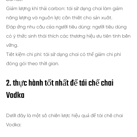
Giảm lượng khí thải carbon: tái sử dụng chai làm giảm
năng lượng và nguồn lực cần thiết cho sản xuất.
Đáp ứng nhu cầu của người tiêu dùng: người tiêu dùng
có ý thức sinh thái thích các thương hiệu ưu tiên tính bền
vững.
Tiết kiệm chi phí: tái sử dụng chai có thể giảm chi phí
đóng gói theo thời gian.
2. thực hành tốt nhất để tái chế chai
Vodka
Dưới đây là một số chiến lược hiệu quả để tái chế chai
Vodka: