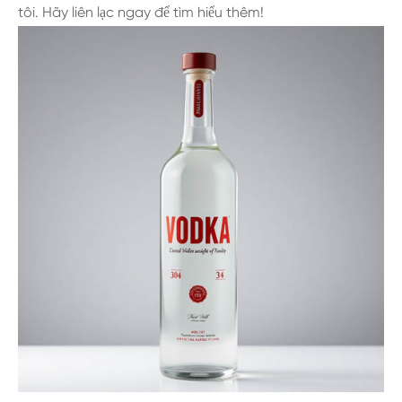
tôi. Hãy liên lạc ngay để tìm hiểu thêm!