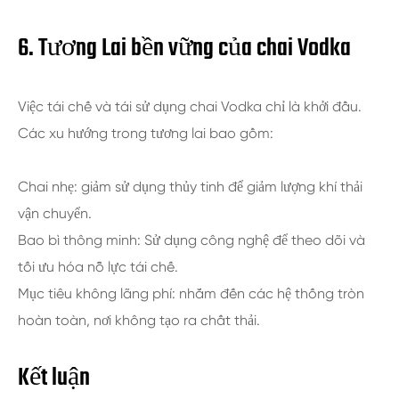
6. Tương Lai bền vững của chai Vodka
Việc tái chế và tái sử dụng chai Vodka chỉ là khởi đầu.
Các xu hướng trong tương lai bao gồm:
Chai nhẹ: giảm sử dụng thủy tinh để giảm lượng khí thải
vận chuyển.
Bao bì thông minh: Sử dụng công nghệ để theo dõi và
tối ưu hóa nỗ lực tái chế.
Mục tiêu không lãng phí: nhắm đến các hệ thống tròn
hoàn toàn, nơi không tạo ra chất thải.
Kết luận