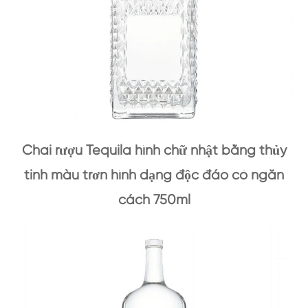
Chai rượu Tequila hình chữ nhật bằng thủy
tinh màu trơn hình dạng độc đáo có ngăn
cách 750ml