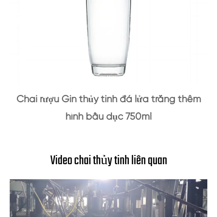
Chai rượu Gin thủy tinh đá lửa trắng thêm
hình bầu dục 750ml
Video chai thủy tinh liên quan