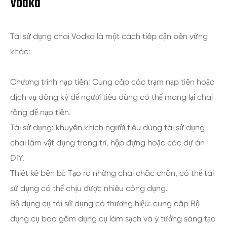
Vodka
Tái sử dụng chai Vodka là một cách tiếp cận bền vững
khác:
Chương trình nạp tiền: Cung cấp các trạm nạp tiền hoặc
dịch vụ đăng ký để người tiêu dùng có thể mang lại chai
rỗng để nạp tiền.
Tái sử dụng: khuyến khích người tiêu dùng tái sử dụng
chai làm vật dụng trang trí, hộp đựng hoặc các dự án
DIY.
Thiết kế bền bỉ: Tạo ra những chai chắc chắn, có thể tái
sử dụng có thể chịu được nhiều công dụng.
Bộ dụng cụ tái sử dụng có thương hiệu: cung cấp Bộ
dụng cụ bao gồm dụng cụ làm sạch và ý tưởng sáng tạo