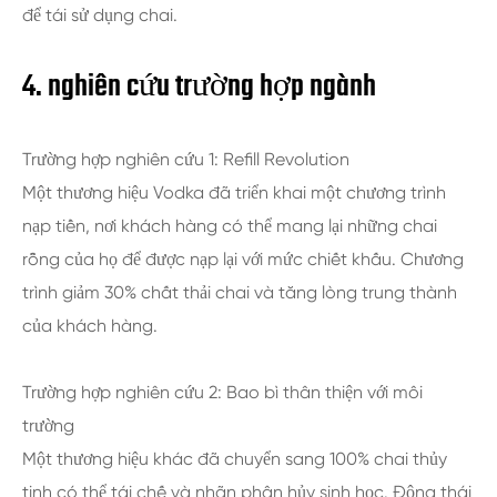
để tái sử dụng chai.
4. nghiên cứu trường hợp ngành
Trường hợp nghiên cứu 1: Refill Revolution
Một thương hiệu Vodka đã triển khai một chương trình
nạp tiền, nơi khách hàng có thể mang lại những chai
rỗng của họ để được nạp lại với mức chiết khấu. Chương
trình giảm 30% chất thải chai và tăng lòng trung thành
của khách hàng.
Trường hợp nghiên cứu 2: Bao bì thân thiện với môi
trường
Một thương hiệu khác đã chuyển sang 100% chai thủy
tinh có thể tái chế và nhãn phân hủy sinh học. Động thái