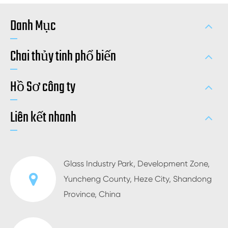
Danh Mục
Chai thủy tinh phổ biến
Hồ Sơ công ty
Liên kết nhanh
Glass Industry Park, Development Zone,
Yuncheng County, Heze City, Shandong
Province, China