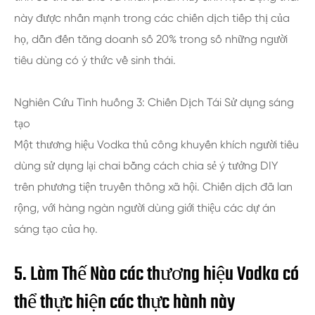
này được nhấn mạnh trong các chiến dịch tiếp thị của
họ, dẫn đến tăng doanh số 20% trong số những người
tiêu dùng có ý thức về sinh thái.
Nghiên Cứu Tình huống 3: Chiến Dịch Tái Sử dụng sáng
tạo
Một thương hiệu Vodka thủ công khuyến khích người tiêu
dùng sử dụng lại chai bằng cách chia sẻ ý tưởng DIY
trên phương tiện truyền thông xã hội. Chiến dịch đã lan
rộng, với hàng ngàn người dùng giới thiệu các dự án
sáng tạo của họ.
5. Làm Thế Nào các thương hiệu Vodka có
thể thực hiện các thực hành này