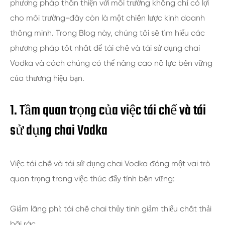
phương pháp thân thiện với môi trường không chỉ có lợi
cho môi trường-đây còn là một chiến lược kinh doanh
thông minh. Trong Blog này, chúng tôi sẽ tìm hiểu các
phương pháp tốt nhất để tái chế và tái sử dụng chai
Vodka và cách chúng có thể nâng cao nỗ lực bền vững
của thương hiệu bạn.
1. Tầm quan trọng của việc tái chế và tái
sử dụng chai Vodka
Việc tái chế và tái sử dụng chai Vodka đóng một vai trò
quan trọng trong việc thúc đẩy tính bền vững:
Giảm lãng phí: tái chế chai thủy tinh giảm thiểu chất thải
bãi rác.