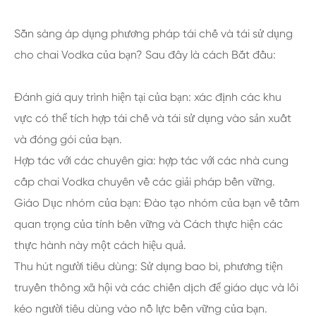
Sẵn sàng áp dụng phương pháp tái chế và tái sử dụng
cho chai Vodka của bạn? Sau đây là cách Bắt đầu:
Đánh giá quy trình hiện tại của bạn: xác định các khu
vực có thể tích hợp tái chế và tái sử dụng vào sản xuất
và đóng gói của bạn.
Hợp tác với các chuyên gia: hợp tác với các nhà cung
cấp chai Vodka chuyên về các giải pháp bền vững.
Giáo Dục nhóm của bạn: Đào tạo nhóm của bạn về tầm
quan trọng của tính bền vững và Cách thực hiện các
thực hành này một cách hiệu quả.
Thu hút người tiêu dùng: Sử dụng bao bì, phương tiện
truyền thông xã hội và các chiến dịch để giáo dục và lôi
kéo người tiêu dùng vào nỗ lực bền vững của bạn.