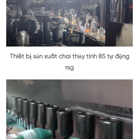
Thiết bị sản xuất chai thủy tinh 8S tự động
rsg