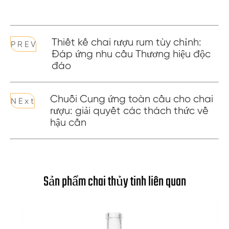
Thiết kế chai rượu rum tùy chỉnh:
P R E V
Đáp ứng nhu cầu Thương hiệu độc
đáo
Chuỗi Cung ứng toàn cầu cho chai
N E x t
rượu: giải quyết các thách thức về
hậu cần
Sản phẩm chai thủy tinh liên quan