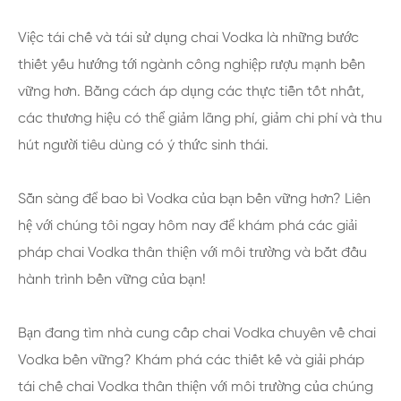
Việc tái chế và tái sử dụng chai Vodka là những bước
thiết yếu hướng tới ngành công nghiệp rượu mạnh bền
vững hơn. Bằng cách áp dụng các thực tiễn tốt nhất,
các thương hiệu có thể giảm lãng phí, giảm chi phí và thu
hút người tiêu dùng có ý thức sinh thái.
Sẵn sàng để bao bì Vodka của bạn bền vững hơn? Liên
hệ với chúng tôi ngay hôm nay để khám phá các giải
pháp chai Vodka thân thiện với môi trường và bắt đầu
hành trình bền vững của bạn!
Bạn đang tìm nhà cung cấp chai Vodka chuyên về chai
Vodka bền vững? Khám phá các thiết kế và giải pháp
tái chế chai Vodka thân thiện với môi trường của chúng