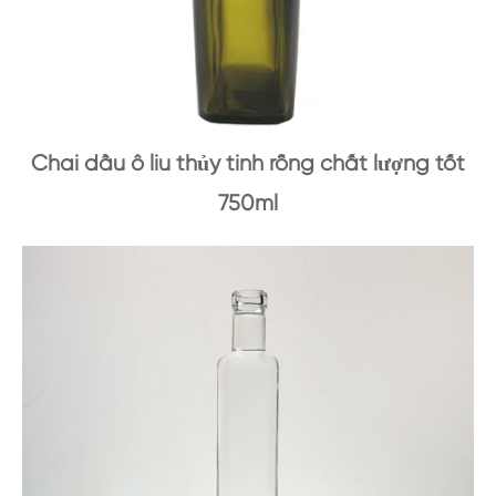
Chai dầu ô liu thủy tinh rỗng chất lượng tốt
750ml