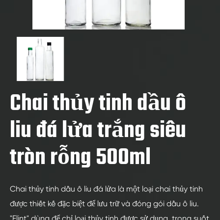
Chai thủy tinh dầu ô
liu đá lửa trắng siêu
tròn rỗng 500ml
Chai thủy tinh dầu ô liu đá lửa là một loại chai thủy tinh
được thiết kế đặc biệt để lưu trữ và đóng gói dầu ô liu.
"Flint" dùng để chỉ loại thủy tinh được sử dụng, trong suốt