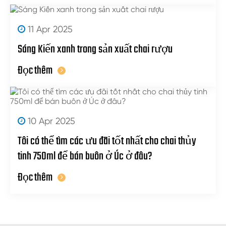
11 Apr 2025
Sáng Kiến xanh trong sản xuất chai rượu
Đọc thêm
10 Apr 2025
Tôi có thể tìm các ưu đãi tốt nhất cho chai thủy
tinh 750ml để bán buôn ở Úc ở đâu?
Đọc thêm