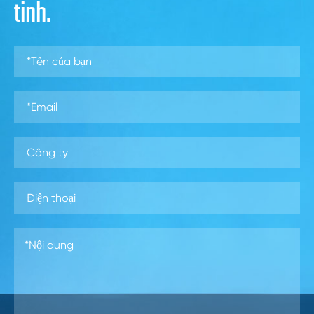
tinh.