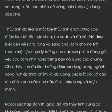
và trong suốt, cho phép dễ dàng nhìn thấy nội dung
của chai.
Thủy tinh đá lửa là một loại thủy tinh chất lượng cao
được làm từ hỗn hợp silica, tro soda và đá vôi. Nó được
biết đến với sự rõ ràng và sáng chói, làm cho nó trở
thành một lựa chọn lý tưởng cho các sản phẩm đóng gói
yêu cầu tầm nhìn hoặc trưng bày nội dung của chúng.
Chai thủy tinh đá lửa thường được sử dụng trong ngành
công nghiệp thực phẩm và đồ uống, đặc biệt đối với các
sản phẩm cao cấp như dầu ô liu, rượu vang và rượu
mạnh.
Ngoài sức hấp dẫn thị giác, đá lửa thủy tinh cũng có
khả năng chống lại các thiệt hại về hóa học và vật lý, làm