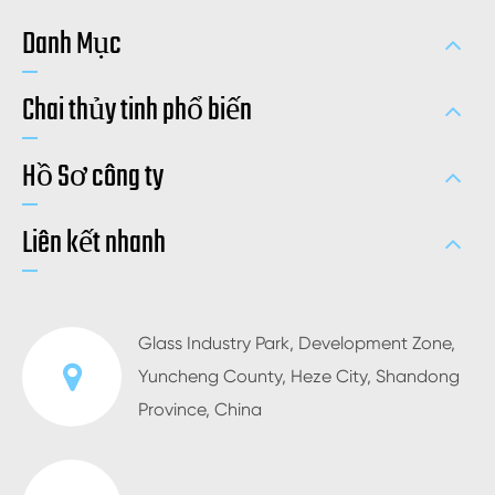
Danh Mục
Chai thủy tinh phổ biến
Hồ Sơ công ty
Liên kết nhanh
Glass Industry Park, Development Zone,
Yuncheng County, Heze City, Shandong
Province, China