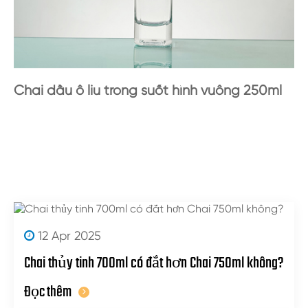
Chai dầu ô liu trong suốt hình vuông 250ml
12 Apr 2025
Chai thủy tinh 700ml có đắt hơn Chai 750ml không?
Đọc thêm