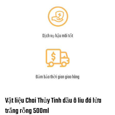
Dịch vụ hậu mãi tốt
Đảm bảo thời gian giao hàng
Vật liệu Chai Thủy Tinh dầu ô liu đá lửa
trắng rỗng 500ml