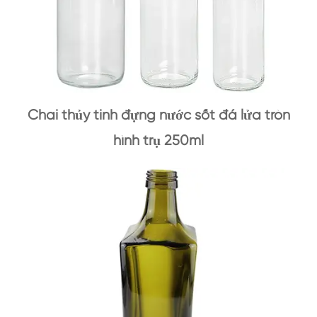
Chai thủy tinh đựng nước sốt đá lửa tròn
hình trụ 250ml