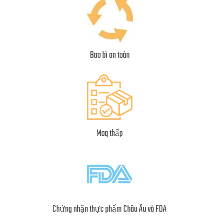
Bao bì an toàn
Moq thấp
Chứng nhận thực phẩm Châu Âu và FDA