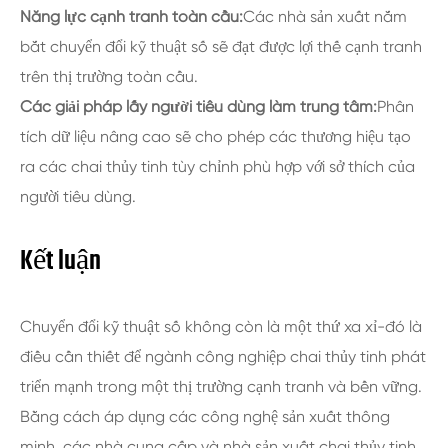
Năng lực cạnh tranh toàn cầu:
Các nhà sản xuất nắm
bắt chuyển đổi kỹ thuật số sẽ đạt được lợi thế cạnh tranh
trên thị trường toàn cầu.
Các giải pháp lấy người tiêu dùng làm trung tâm:
Phân
tích dữ liệu nâng cao sẽ cho phép các thương hiệu tạo
ra các chai thủy tinh tùy chỉnh phù hợp với sở thích của
người tiêu dùng.
Kết luận
Chuyển đổi kỹ thuật số không còn là một thứ xa xỉ-đó là
điều cần thiết để ngành công nghiệp chai thủy tinh phát
triển mạnh trong một thị trường cạnh tranh và bền vững.
Bằng cách áp dụng các công nghệ sản xuất thông
minh, các nhà cung cấp và nhà sản xuất chai thủy tinh