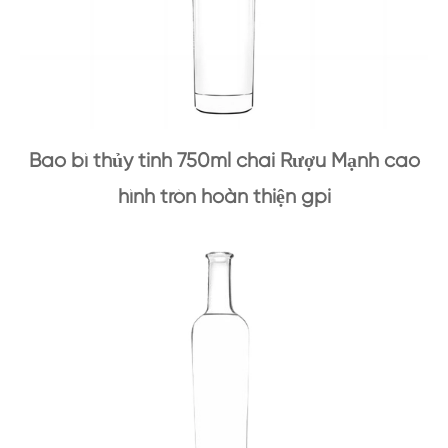
Bao bì thủy tinh 750ml chai Rượu Mạnh cao
hình tròn hoàn thiện gpi