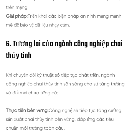
trên mạng.
Giải pháp:
Triển khai các biện pháp an ninh mạng mạnh
mẽ để bảo vệ dữ liệu nhạy cảm.
6. Tương lai của ngành công nghiệp chai
thủy tinh
Khi chuyển đổi kỹ thuật số tiếp tục phát triển, ngành
công nghiệp chai thủy tinh sẵn sàng cho sự tăng trưởng
và đổi mới chưa từng có:
Thực tiễn bền vững:
Công nghệ sẽ tiếp tục tăng cường
sản xuất chai thủy tinh bền vững, đáp ứng các tiêu
chuẩn môi trường toàn cầu.