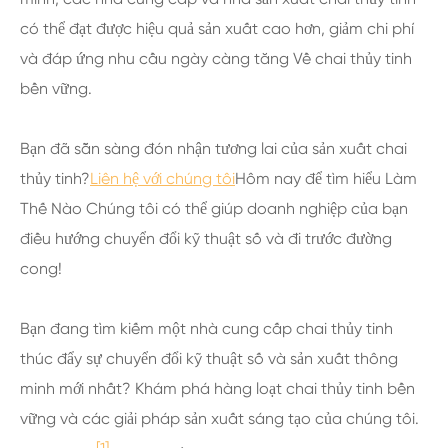
có thể đạt được hiệu quả sản xuất cao hơn, giảm chi phí
và đáp ứng nhu cầu ngày càng tăng Về chai thủy tinh
bền vững.
Bạn đã sẵn sàng đón nhận tương lai của sản xuất chai
thủy tinh?
Liên hệ với chúng tôi
Hôm nay để tìm hiểu Làm
Thế Nào Chúng tôi có thể giúp doanh nghiệp của bạn
điều hướng chuyển đổi kỹ thuật số và đi trước đường
cong!
Bạn đang tìm kiếm một nhà cung cấp chai thủy tinh
thúc đẩy sự chuyển đổi kỹ thuật số và sản xuất thông
minh mới nhất? Khám phá hàng loạt chai thủy tinh bền
vững và các giải pháp sản xuất sáng tạo của chúng tôi.