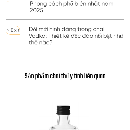
Phong cách phổ biến nhất năm
2025
Đổi mới hình dáng trong chai
N E x t
Vodka: Thiết kế độc đáo nổi bật như
thế nào?
Sản phẩm chai thủy tinh liên quan