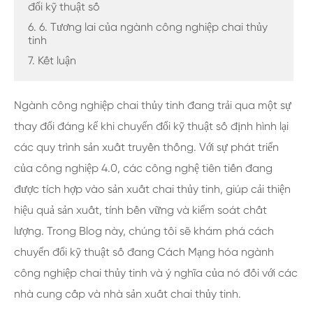
đổi kỹ thuật số
6. 6. Tương lai của ngành công nghiệp chai thủy
tinh
7. Kết luận
Ngành công nghiệp chai thủy tinh đang trải qua một sự
thay đổi đáng kể khi chuyển đổi kỹ thuật số định hình lại
các quy trình sản xuất truyền thống. Với sự phát triển
của công nghiệp 4.0, các công nghệ tiên tiến đang
được tích hợp vào sản xuất chai thủy tinh, giúp cải thiện
hiệu quả sản xuất, tính bền vững và kiểm soát chất
lượng. Trong Blog này, chúng tôi sẽ khám phá cách
chuyển đổi kỹ thuật số đang Cách Mạng hóa ngành
công nghiệp chai thủy tinh và ý nghĩa của nó đối với các
nhà cung cấp và nhà sản xuất chai thủy tinh.