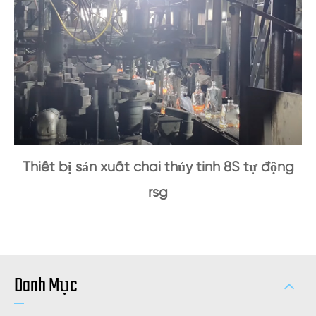
Thiết bị sản xuất chai thủy tinh 8S tự động
rsg
Danh Mục