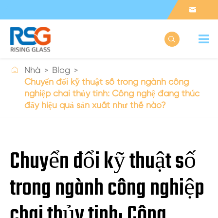



Nhà
Blog
Chuyển đổi kỹ thuật số trong ngành công
nghiệp chai thủy tinh: Công nghệ đang thúc
đẩy hiệu quả sản xuất như thế nào?
Chuyển đổi kỹ thuật số
trong ngành công nghiệp
chai thủy tinh: Công