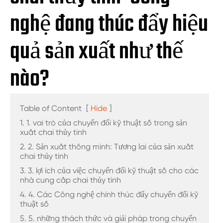
nghệ đang thúc đẩy hiệu
quả sản xuất như thế
nào?
Table of Content
[
Hide
]
1. 1. vai trò của chuyển đổi kỹ thuật số trong sản
xuất chai thủy tinh
2. 2. Sản xuất thông minh: Tương lai của sản xuất
chai thủy tinh
3. 3. lợi ích của việc chuyển đổi kỹ thuật số cho các
nhà cung cấp chai thủy tinh
4. 4. Các Công nghệ chính thúc đẩy chuyển đổi kỹ
thuật số
5. 5. những thách thức và giải pháp trong chuyển