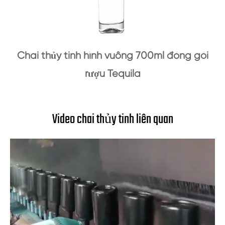
Chai thủy tinh hình vuông 700ml đóng gói
rượu Tequila
Video chai thủy tinh liên quan