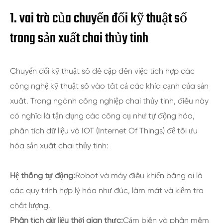
1. vai trò của chuyển đổi kỹ thuật số
trong sản xuất chai thủy tinh
Chuyển đổi kỹ thuật số đề cập đến việc tích hợp các
công nghệ kỹ thuật số vào tất cả các khía cạnh của sản
xuất. Trong ngành công nghiệp chai thủy tinh, điều này
có nghĩa là tận dụng các công cụ như tự động hóa,
phân tích dữ liệu và IOT (Internet Of Things) để tối ưu
hóa sản xuất chai thủy tinh:
Hệ thống tự động:
Robot và máy điều khiển bằng ai là
các quy trình hợp lý hóa như đúc, làm mát và kiểm tra
chất lượng.
Phân tích dữ liệu thời gian thực:
Cảm biến và phần mềm