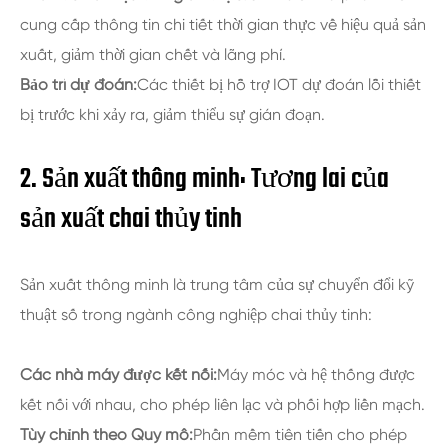
cung cấp thông tin chi tiết thời gian thực về hiệu quả sản
xuất, giảm thời gian chết và lãng phí.
Bảo trì dự đoán:
Các thiết bị hỗ trợ IOT dự đoán lỗi thiết
bị trước khi xảy ra, giảm thiểu sự gián đoạn.
2. Sản xuất thông minh: Tương lai của
sản xuất chai thủy tinh
Sản xuất thông minh là trung tâm của sự chuyển đổi kỹ
thuật số trong ngành công nghiệp chai thủy tinh:
Các nhà máy được kết nối:
Máy móc và hệ thống được
kết nối với nhau, cho phép liên lạc và phối hợp liền mạch.
Tùy chỉnh theo Quy mô:
Phần mềm tiên tiến cho phép