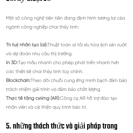
Một số công nghệ tiên tiến đang định hình tương lai của
ngành công nghiệp chai thủy tinh:
Trí tuệ nhân tạo (ai):
Thuật toán ai tối ưu hóa lịch sản xuất
và dự đoán nhu cầu thị trường.
In 3D:
Tạo mẫu nhanh cho phép phát triển nhanh hơn
các thiết kế chai thủy tinh tùy chỉnh.
Blockchain:
Theo dõi chuỗi cung ứng minh bạch đảm bảo
trách nhiệm giải trình và đảm bảo chất lượng.
Thực tế tăng cường (AR):
Công cụ AR hỗ trợ đào tạo
nhân viên và cải thiện quy trình bảo trì.
5. những thách thức và giải pháp trong