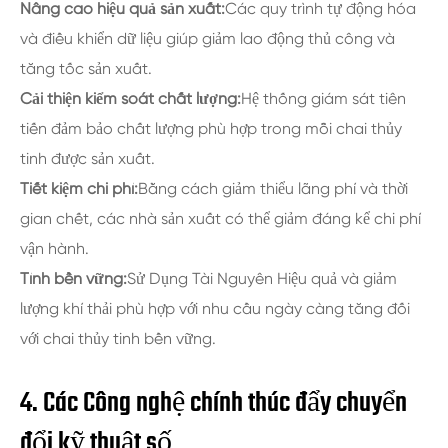
Nâng cao hiệu quả sản xuất:
Các quy trình tự động hóa
và điều khiển dữ liệu giúp giảm lao động thủ công và
tăng tốc sản xuất.
Cải thiện kiểm soát chất lượng:
Hệ thống giám sát tiên
tiến đảm bảo chất lượng phù hợp trong mỗi chai thủy
tinh được sản xuất.
Tiết kiệm chi phí:
Bằng cách giảm thiểu lãng phí và thời
gian chết, các nhà sản xuất có thể giảm đáng kể chi phí
vận hành.
Tính bền vững:
Sử Dụng Tài Nguyên Hiệu quả và giảm
lượng khí thải phù hợp với nhu cầu ngày càng tăng đối
với chai thủy tinh bền vững.
4. Các Công nghệ chính thúc đẩy chuyển
đổi kỹ thuật số