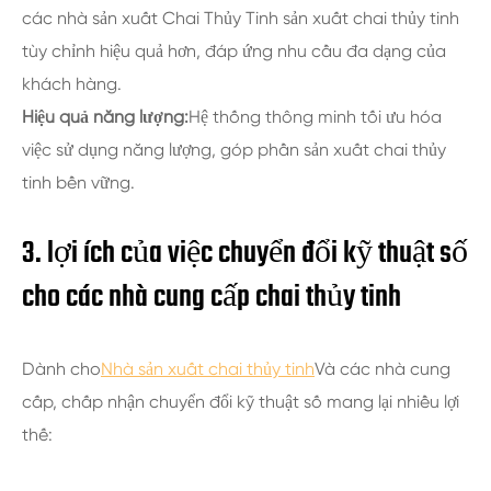
các nhà sản xuất Chai Thủy Tinh sản xuất chai thủy tinh
tùy chỉnh hiệu quả hơn, đáp ứng nhu cầu đa dạng của
khách hàng.
Hiệu quả năng lượng:
Hệ thống thông minh tối ưu hóa
việc sử dụng năng lượng, góp phần sản xuất chai thủy
tinh bền vững.
3. lợi ích của việc chuyển đổi kỹ thuật số
cho các nhà cung cấp chai thủy tinh
Dành cho
Nhà sản xuất chai thủy tinh
Và các nhà cung
cấp, chấp nhận chuyển đổi kỹ thuật số mang lại nhiều lợi
thế: