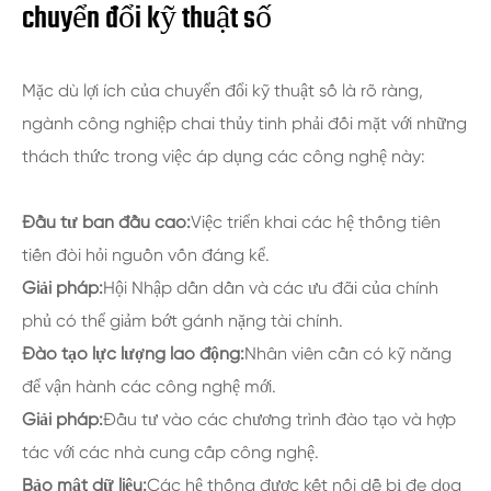
chuyển đổi kỹ thuật số
Mặc dù lợi ích của chuyển đổi kỹ thuật số là rõ ràng,
ngành công nghiệp chai thủy tinh phải đối mặt với những
thách thức trong việc áp dụng các công nghệ này:
Đầu tư ban đầu cao:
Việc triển khai các hệ thống tiên
tiến đòi hỏi nguồn vốn đáng kể.
Giải pháp:
Hội Nhập dần dần và các ưu đãi của chính
phủ có thể giảm bớt gánh nặng tài chính.
Đào tạo lực lượng lao động:
Nhân viên cần có kỹ năng
để vận hành các công nghệ mới.
Giải pháp:
Đầu tư vào các chương trình đào tạo và hợp
tác với các nhà cung cấp công nghệ.
Bảo mật dữ liệu:
Các hệ thống được kết nối dễ bị đe dọa