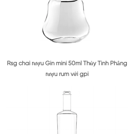
Rsg chai rượu Gin mini 50ml Thủy Tinh Phẳng
rượu rum với gpi