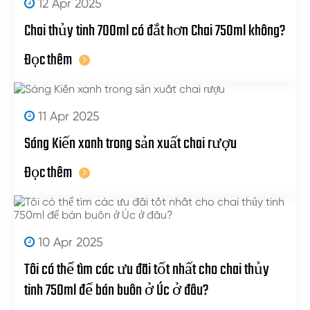
12 Apr 2025
Chai thủy tinh 700ml có đắt hơn Chai 750ml không?
Đọc thêm
11 Apr 2025
Sáng Kiến xanh trong sản xuất chai rượu
Đọc thêm
10 Apr 2025
Tôi có thể tìm các ưu đãi tốt nhất cho chai thủy
tinh 750ml để bán buôn ở Úc ở đâu?