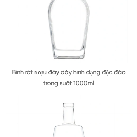
Bình rót rượu đáy dày hình dạng độc đáo
trong suốt 1000ml