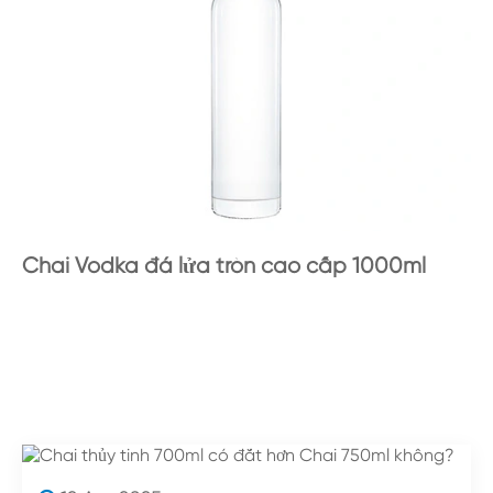
Chai Vodka đá lửa tròn cao cấp 1000ml