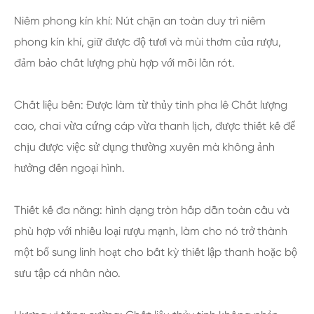
Niêm phong kín khí: Nút chặn an toàn duy trì niêm
phong kín khí, giữ được độ tươi và mùi thơm của rượu,
đảm bảo chất lượng phù hợp với mỗi lần rót.
Chất liệu bền: Được làm từ thủy tinh pha lê Chất lượng
cao, chai vừa cứng cáp vừa thanh lịch, được thiết kế để
chịu được việc sử dụng thường xuyên mà không ảnh
hưởng đến ngoại hình.
Thiết kế đa năng: hình dạng tròn hấp dẫn toàn cầu và
phù hợp với nhiều loại rượu mạnh, làm cho nó trở thành
một bổ sung linh hoạt cho bất kỳ thiết lập thanh hoặc bộ
sưu tập cá nhân nào.