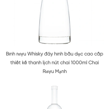
Bình rượu Whisky đáy hình bầu dục cao cấp
thiết kế thanh lịch nút chai 1000ml Chai
Rượu Mạnh