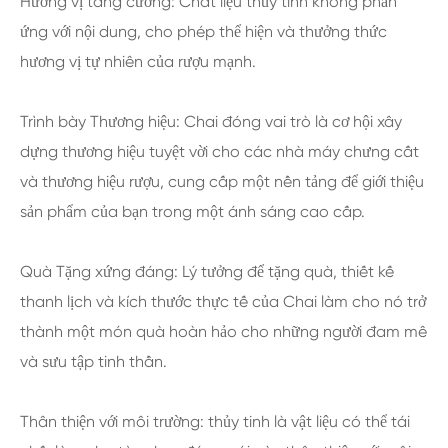
Hương vị tăng cường: Chất liệu thủy tinh không phản
ứng với nội dung, cho phép thể hiện và thưởng thức
hương vị tự nhiên của rượu mạnh.
Trình bày Thương hiệu: Chai đóng vai trò là cơ hội xây
dựng thương hiệu tuyệt vời cho các nhà máy chưng cất
và thương hiệu rượu, cung cấp một nền tảng để giới thiệu
sản phẩm của bạn trong một ánh sáng cao cấp.
Quà Tặng xứng đáng: Lý tưởng để tặng quà, thiết kế
thanh lịch và kích thước thực tế của Chai làm cho nó trở
thành một món quà hoàn hảo cho những người đam mê
và sưu tập tinh thần.
Thân thiện với môi trường: thủy tinh là vật liệu có thể tái