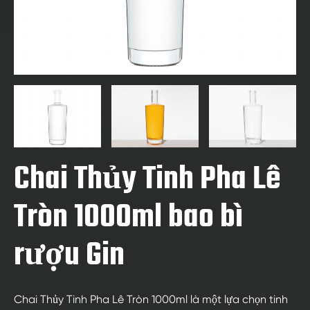
Chai Thủy Tinh Pha Lê
Tròn 1000ml bao bì
rượu Gin
Chai Thủy Tinh Pha Lê Tròn 1000ml là một lựa chọn tinh