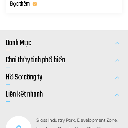
Đọc thêm
Danh Mục
Chai thủy tinh phổ biến
Hồ Sơ công ty
Liên kết nhanh
Glass Industry Park, Development Zone,