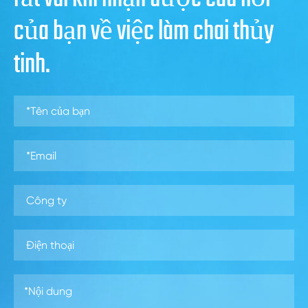
của bạn về việc làm chai thủy
tinh.