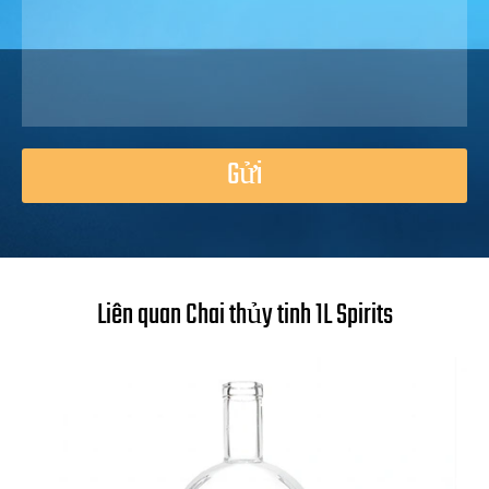
Gửi
Liên quan Chai thủy tinh 1L Spirits