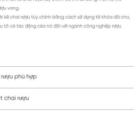
rượu vang.
iết kế chai rượu tùy chỉnh bằng cách sử dụng từ khóa đã cho,
u tố và tác động của nó đối với ngành công nghiệp rượu
 rượu phù hợp
t chai rượu