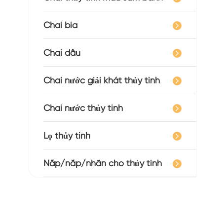
Chai bia
Chai dầu
Chai nước giải khát thủy tinh
Chai nước thủy tinh
Lọ thủy tinh
Nắp/nắp/nhãn cho thủy tinh