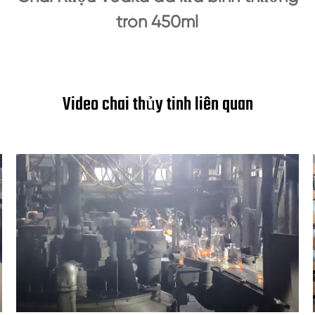
tròn 450ml
Video chai thủy tinh liên quan