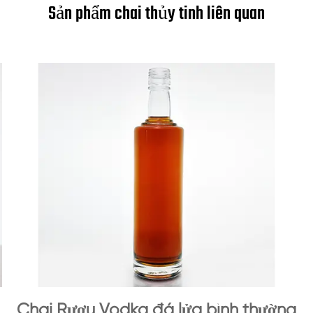
Sản phẩm chai thủy tinh liên quan
Chai Rượu Vodka đá lửa bình thường