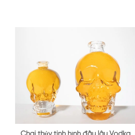
Chai thủy tinh hình đầu lâu Vodka