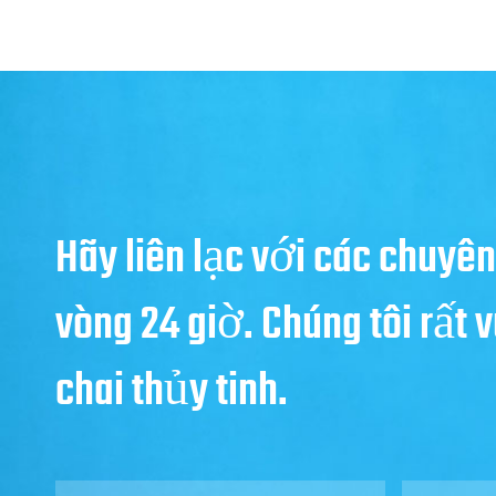
Hãy liên lạc với các chuyên
vòng 24 giờ. Chúng tôi rất
chai thủy tinh.