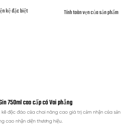
iện kệ đặc biệt
Tính toàn vẹn của sản phẩm
Gin 750ml cao cấp có Vai phẳng
t kế độc đáo của chai nâng cao giá trị cảm nhận của sản
g cao nhận diện thương hiệu.