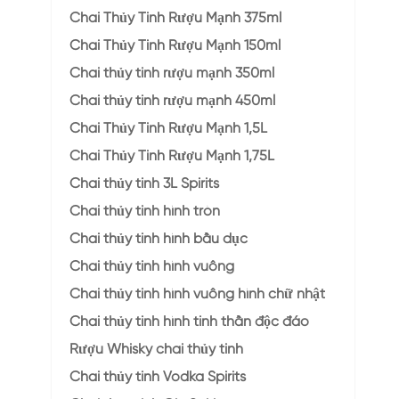
Chai Thủy Tinh Rượu Mạnh 375ml
Chai Thủy Tinh Rượu Mạnh 150ml
Chai thủy tinh rượu mạnh 350ml
Chai thủy tinh rượu mạnh 450ml
Chai Thủy Tinh Rượu Mạnh 1,5L
Chai Thủy Tinh Rượu Mạnh 1,75L
Chai thủy tinh 3L Spirits
Chai thủy tinh hình tròn
Chai thủy tinh hình bầu dục
Chai thủy tinh hình vuông
Chai thủy tinh hình vuông hình chữ nhật
Chai thủy tinh hình tinh thần độc đáo
Rượu Whisky chai thủy tinh
Chai thủy tinh Vodka Spirits