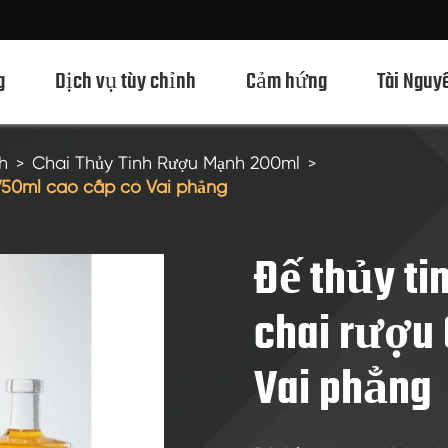
g
Dịch vụ tùy chỉnh
Cảm hứng
Tài Nguy
h
Chai Thủy Tinh Rượu Mạnh 200ml
 750ml cao cấp có Vai phẳng
Chai Thủy Tinh Rượu Mạnh 750ml
Chai Thủy Tinh Rượu Mạnh 700ml
Đế thủy ti
Chai Thủy Tinh Rượu Mạnh 500ml
chai rượu 
Chai thủy tinh 1L Spirits
Vai phẳng
Chai Thủy Tinh Rượu Mạnh 50ml
Chai Thủy Tinh Rượu Mạnh 100ml