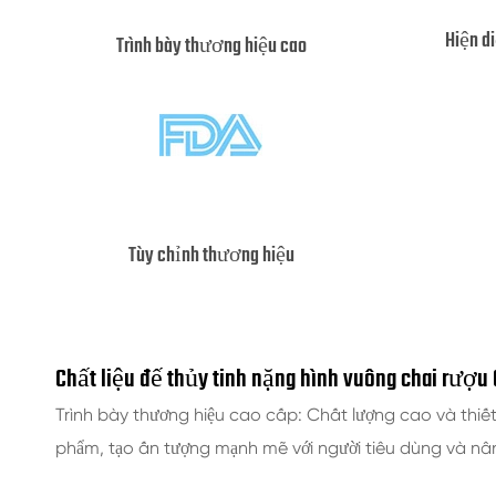
Hiện d
Trình bày thương hiệu cao
Tùy chỉnh thương hiệu
Chất liệu đế thủy tinh nặng hình vuông chai rượu 
Trình bày thương hiệu cao cấp: Chất lượng cao và thiế
phẩm, tạo ấn tượng mạnh mẽ với người tiêu dùng và nân