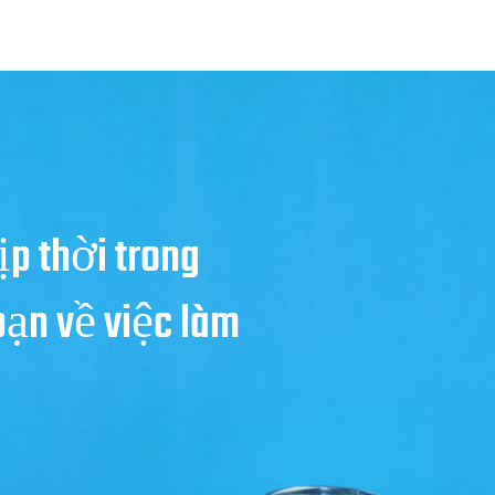
ịp thời trong
bạn về việc làm