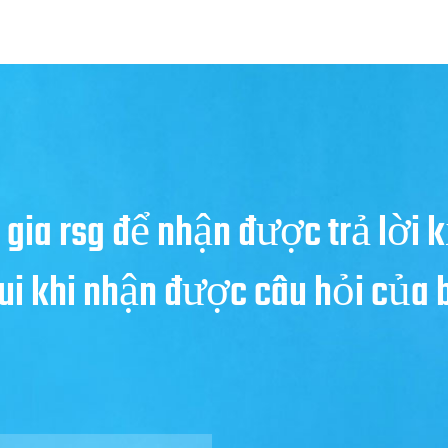
 gia rsg để nhận được trả lời k
 vui khi nhận được câu hỏi của 