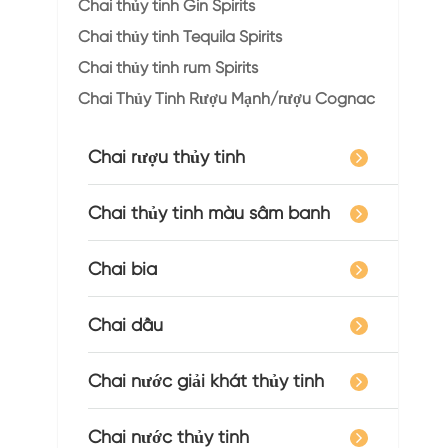
Chai thủy tinh Gin Spirits
Chai thủy tinh Tequila Spirits
Chai thủy tinh rum Spirits
Chai Thủy Tinh Rượu Mạnh/rượu Cognac
Chai rượu thủy tinh
Chai thủy tinh màu sâm banh
Chai bia
Chai dầu
Chai nước giải khát thủy tinh
Chai nước thủy tinh