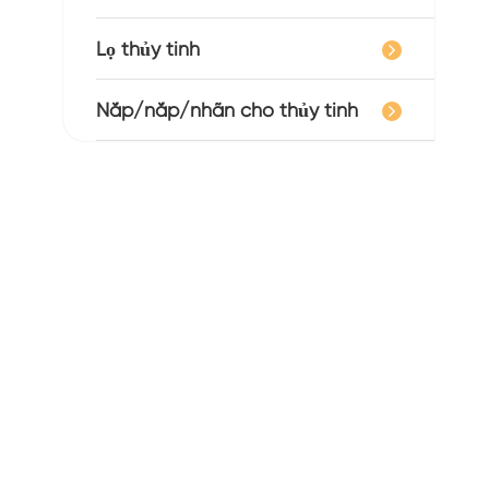
Lọ thủy tinh
Nắp/nắp/nhãn cho thủy tinh