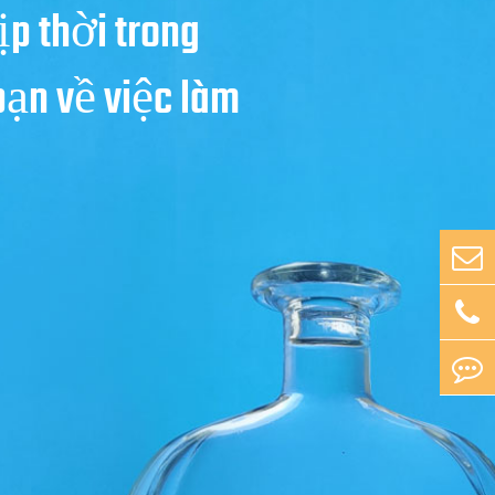
ịp thời trong
bạn về việc làm