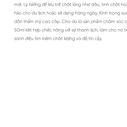
mới. Lý tưởng để lưu trữ chất lỏng như dầu, tinh chất 
hảo cho du lịch hoặc sử dụng hàng ngày. Kính trong su
dẫn thẩm mỹ cao cấp. Cho dù là sản phẩm chăm sóc cá
50ml kết hợp chức năng với sự thanh lịch, làm cho nó t
sành điệu tìm kiếm chất lượng và độ tin cậy.