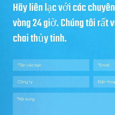
Hãy liên lạc với các chuyên
vòng 24 giờ. Chúng tôi rất
chai thủy tinh.