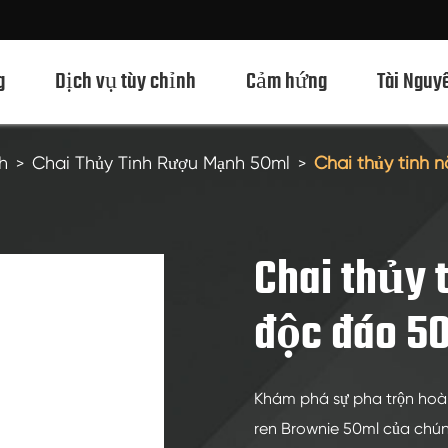
g
Dịch vụ tùy chỉnh
Cảm hứng
Tài Nguy
h
Chai Thủy Tinh Rượu Mạnh 50ml
Chai thủy tinh 
Chai Thủy Tinh Rượu Mạnh 750ml
Chai Thủy Tinh Rượu Mạnh 700ml
Chai thủy 
Chai Thủy Tinh Rượu Mạnh 500ml
độc đáo 5
Chai thủy tinh 1L Spirits
Chai Thủy Tinh Rượu Mạnh 50ml
Khám phá sự pha trộn hoàn 
Chai Thủy Tinh Rượu Mạnh 100ml
ren Brownie 50ml của chúng