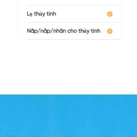
Lọ thủy tinh
Nắp/nắp/nhãn cho thủy tinh