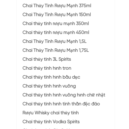
Chai Thủy Tinh Rượu Mạnh 375ml
Chai Thủy Tinh Rượu Mạnh 150ml
Chai thủy tinh rượu mạnh 350ml
Chai thủy tinh rượu mạnh 450ml
Chai Thủy Tinh Rượu Mạnh 1,5L
Chai Thủy Tinh Rượu Mạnh 1,75L
Chai thủy tinh 3L Spirits
Chai thủy tinh hình tròn
Chai thủy tinh hình bầu dục
Chai thủy tinh hình vuông
Chai thủy tinh hình vuông hình chữ nhật
Chai thủy tinh hình tinh thần độc đáo
Rượu Whisky chai thủy tinh
Chai thủy tinh Vodka Spirits