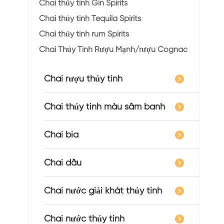
Chai thủy tinh Gin Spirits
Chai thủy tinh Tequila Spirits
Chai thủy tinh rum Spirits
Chai Thủy Tinh Rượu Mạnh/rượu Cognac
Chai rượu thủy tinh
Chai thủy tinh màu sâm banh
Chai bia
Chai dầu
Chai nước giải khát thủy tinh
Chai nước thủy tinh