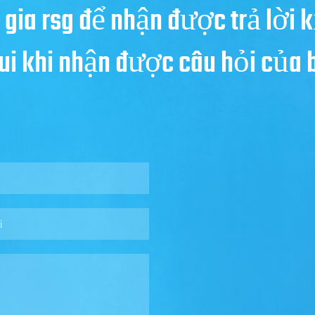
 gia rsg để nhận được trả lời k
 vui khi nhận được câu hỏi của 